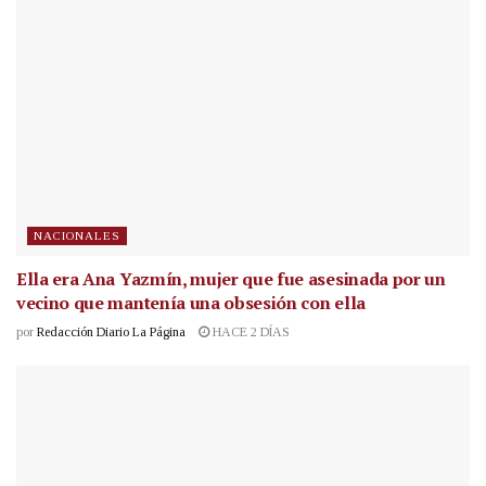
NACIONALES
Ella era Ana Yazmín, mujer que fue asesinada por un
vecino que mantenía una obsesión con ella
por
Redacción Diario La Página
HACE 2 DÍAS