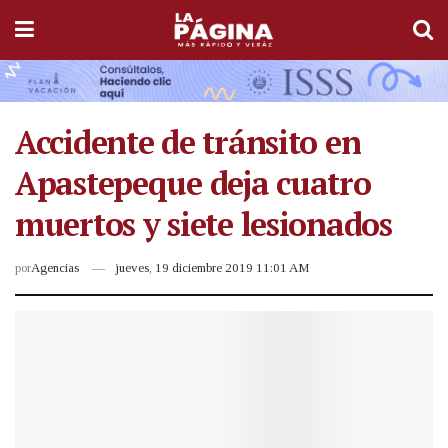
Accidente de tránsito en
Apastepeque deja cuatro
muertos y siete lesionados
por
Agencias
jueves, 19 diciembre 2019 11:01 AM