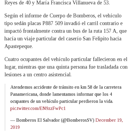
Reyes de 40 y María Francisca Villanueva de 53.
Según el informe de Cuerpo de Bomberos, el vehículo
tipo sedán placas P887 509 invadió el carril contrario e
impactó frontalmente contra un bus de la ruta 157 A, que
hacía un viaje particular del caserío San Felipito hacia
Apastepeque.
Cuatro ocupantes del vehículo particular fallecieron en el
lugar, mientras que una quinta persona fue trasladada con
lesiones a un centro asistencial.
Atendemos accidente de tránsito en km 58 de la carretera
Panamericana, donde lamentamos informar que los 4
ocupantes de un vehículo particular perdieron la vida.
pic.twitter.com/EN9zzFwPc1
— Bomberos El Salvador (@BomberosSV)
December 19,
2019