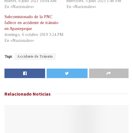
martes, 6 julio 2021 10:04 AM
miércoles, 5 julio 2023 1:46 PM
En «Nacionales»
En «Nacionales»
Subcomisionado de la PNC
fallece en accidente de tránsito
en Apastepeque
domingo, 6 octubre 2019 3:24 PM
En «Nacionales»
Tags:
Accidente de Tránsito
Relacionado
Noticias