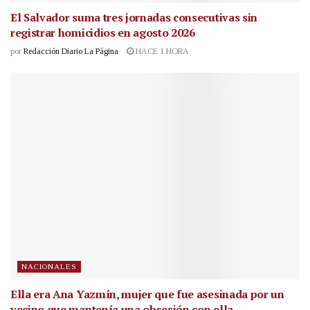
El Salvador suma tres jornadas consecutivas sin
registrar homicidios en agosto 2026
por
Redacción Diario La Página
HACE 1 HORA
NACIONALES
Ella era Ana Yazmín, mujer que fue asesinada por un
vecino que mantenía una obsesión con ella