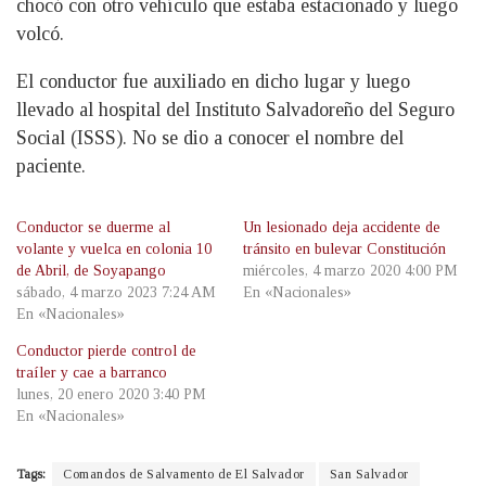
chocó con otro vehículo que estaba estacionado y luego
volcó.
El conductor fue auxiliado en dicho lugar y luego
llevado al hospital del Instituto Salvadoreño del Seguro
Social (ISSS). No se dio a conocer el nombre del
paciente.
Conductor se duerme al
Un lesionado deja accidente de
volante y vuelca en colonia 10
tránsito en bulevar Constitución
de Abril, de Soyapango
miércoles, 4 marzo 2020 4:00 PM
sábado, 4 marzo 2023 7:24 AM
En «Nacionales»
En «Nacionales»
Conductor pierde control de
traíler y cae a barranco
lunes, 20 enero 2020 3:40 PM
En «Nacionales»
Tags:
Comandos de Salvamento de El Salvador
San Salvador