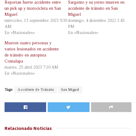
Reportan fuerte accidente entre
Sargento y su yerno mueren en
un pick up y motocicleta en San
accidente de tránsito en San
Miguel
Miguel
miércoles, 13 septiembre 2023 9:30
domingo, 4 diciembre 2022 1:45
AM
PM
En «Nacionales»
En «Nacionales»
Mueren cuatro personas y
varios lesionados en accidente
de tránsito en autopista
Comalapa
martes, 25 abril 2023 7:10 AM
En «Nacionales»
Tags:
Accidente de Tránsito
San Miguel
Relacionado
Noticias