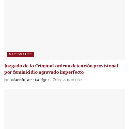
NACIONALES
Juzgado de lo Criminal ordena detención provisional
por feminicidio agravado imperfecto
por
Redacción Diario La Página
HACE 10 HORAS