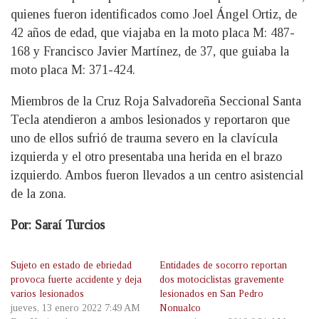
quienes fueron identificados como Joel Ángel Ortiz, de
42 años de edad, que viajaba en la moto placa M: 487-
168 y Francisco Javier Martínez, de 37, que guiaba la
moto placa M: 371-424.
Miembros de la Cruz Roja Salvadoreña Seccional Santa
Tecla atendieron a ambos lesionados y reportaron que
uno de ellos sufrió de trauma severo en la clavícula
izquierda y el otro presentaba una herida en el brazo
izquierdo. Ambos fueron llevados a un centro asistencial
de la zona.
Por: Saraí Turcios
Sujeto en estado de ebriedad
Entidades de socorro reportan
provoca fuerte accidente y deja
dos motociclistas gravemente
varios lesionados
lesionados en San Pedro
jueves, 13 enero 2022 7:49 AM
Nonualco