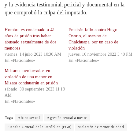
y la evidencia testimonial, pericial y documental en la
que comprobó la culpa del imputado.
Hombre es condenado a 42
Emitirán fallo contra Hugo
años de prisión tras haber
Osorio, el asesino de
abusado sexualmente de dos
Chalchuapa, por un caso de
menores
violación
viernes, 14 julio 2023 10:30 AM
jueves, 10 noviembre 2022 3:40 PM
En «Nacionales»
En «Nacionales»
Militares involucrados en
violación de una menor en
Mizata continuarán en prisión
sábado, 30 septiembre 2023 11:19
AM
En «Nacionales»
Tags:
Abuso sexual
Agresión sexual a menor
Fiscalía General de la República (FGR)
violación de menor de edad