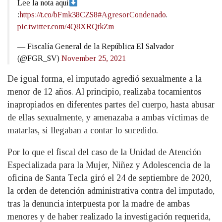
Lee la nota aquí
:
https://t.co/bFmk38CZS8
#AgresorCondenado
.
pic.twitter.com/4Q8XRQtkZm
— Fiscalía General de la República El Salvador
(@FGR_SV)
November 25, 2021
De igual forma, el imputado agredió sexualmente a la
menor de 12 años. Al principio, realizaba tocamientos
inapropiados en diferentes partes del cuerpo, hasta abusar
de ellas sexualmente, y amenazaba a ambas víctimas de
matarlas, si llegaban a contar lo sucedido.
Por lo que el fiscal del caso de la Unidad de Atención
Especializada para la Mujer, Niñez y Adolescencia de la
oficina de Santa Tecla giró el 24 de septiembre de 2020,
la orden de detención administrativa contra del imputado,
tras la denuncia interpuesta por la madre de ambas
menores y de haber realizado la investigación requerida,