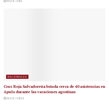
HACE 1 DÍA
NACIONALES
Cruz Roja Salvadoreña brinda cerca de 40 asistencias en
Apulo durante las vacaciones agostinas
HACE 2 DÍAS