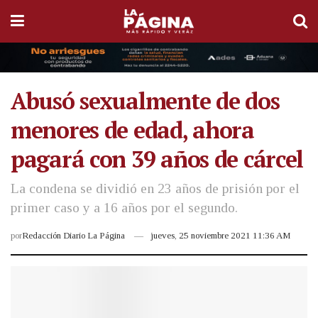
Abusó sexualmente de dos
menores de edad, ahora
pagará con 39 años de cárcel
La condena se dividió en 23 años de prisión por el
primer caso y a 16 años por el segundo.
por
Redacción Diario La Página
jueves, 25 noviembre 2021 11:36 AM