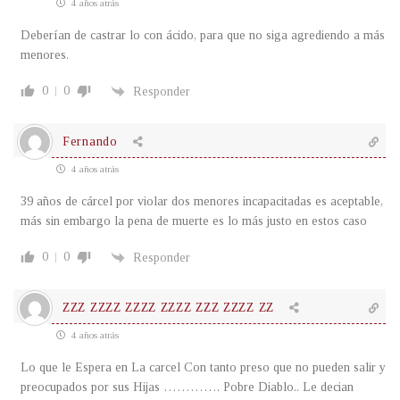
4 años atrás
Deberían de castrar lo con ácido, para que no siga agrediendo a más
menores.
0
0
Responder
Fernando
4 años atrás
39 años de cárcel por violar dos menores incapacitadas es aceptable,
más sin embargo la pena de muerte es lo más justo en estos caso
0
0
Responder
ZZZ ZZZZ ZZZZ ZZZZ ZZZ ZZZZ ZZ
4 años atrás
Lo que le Espera en La carcel Con tanto preso que no pueden salir y
preocupados por sus Hijas …………. Pobre Diablo.. Le decian