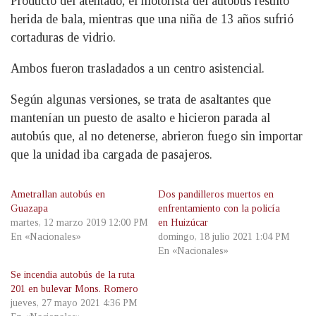
Producto del atentado, el motorista del autobús resultó
herida de bala, mientras que una niña de 13 años sufrió
cortaduras de vidrio.
Ambos fueron trasladados a un centro asistencial.
Según algunas versiones, se trata de asaltantes que
mantenían un puesto de asalto e hicieron parada al
autobús que, al no detenerse, abrieron fuego sin importar
que la unidad iba cargada de pasajeros.
Ametrallan autobús en
Dos pandilleros muertos en
Guazapa
enfrentamiento con la policía
martes, 12 marzo 2019 12:00 PM
en Huizúcar
En «Nacionales»
domingo, 18 julio 2021 1:04 PM
En «Nacionales»
Se incendia autobús de la ruta
201 en bulevar Mons. Romero
jueves, 27 mayo 2021 4:36 PM