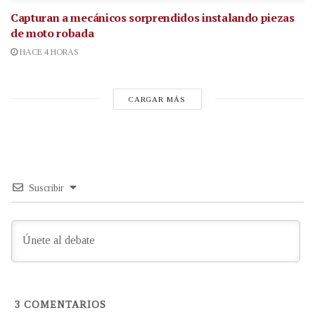
Capturan a mecánicos sorprendidos instalando piezas
de moto robada
HACE 4 HORAS
CARGAR MÁS
Suscribir
3
COMENTARIOS