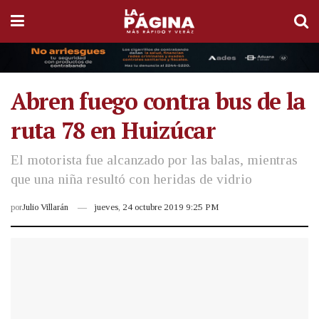
Abren fuego contra bus de la
ruta 78 en Huizúcar
El motorista fue alcanzado por las balas, mientras
que una niña resultó con heridas de vidrio
por
Julio Villarán
jueves, 24 octubre 2019 9:25 PM