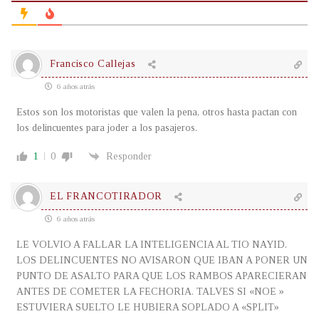
Francisco Callejas
6 años atrás
Estos son los motoristas que valen la pena, otros hasta pactan con
los delincuentes para joder a los pasajeros.
1
0
Responder
EL FRANCOTIRADOR
6 años atrás
LE VOLVIO A FALLAR LA INTELIGENCIA AL TIO NAYID.
LOS DELINCUENTES NO AVISARON QUE IBAN A PONER UN
PUNTO DE ASALTO PARA QUE LOS RAMBOS APARECIERAN
ANTES DE COMETER LA FECHORIA. TALVES SI «NOE »
ESTUVIERA SUELTO LE HUBIERA SOPLADO A «SPLIT»