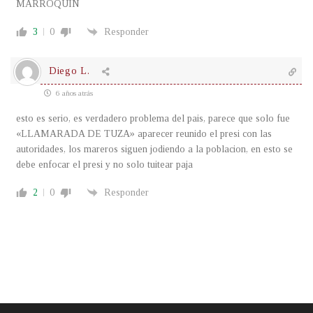
MARROQUIN
3
0
Responder
Diego L.
6 años atrás
esto es serio, es verdadero problema del pais, parece que solo fue
«LLAMARADA DE TUZA» aparecer reunido el presi con las
autoridades, los mareros siguen jodiendo a la poblacion, en esto se
debe enfocar el presi y no solo tuitear paja
2
0
Responder