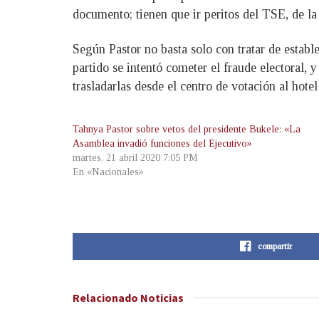
documento; tienen que ir peritos del TSE, de la
Según Pastor no basta solo con tratar de establ
partido se intentó cometer el fraude electoral, 
trasladarlas desde el centro de votación al hote
Tahnya Pastor sobre vetos del presidente Bukele: «La
Asamblea invadió funciones del Ejecutivo»
martes, 21 abril 2020 7:05 PM
En «Nacionales»
compartir
Relacionado
Noticias