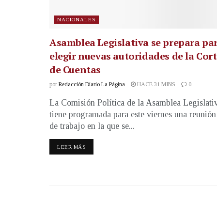
NACIONALES
Asamblea Legislativa se prepara pa
elegir nuevas autoridades de la Cor
de Cuentas
por
Redacción Diario La Página
HACE 31 MINS
0
La Comisión Política de la Asamblea Legislati
tiene programada para este viernes una reunión
de trabajo en la que se...
LEER MÁS