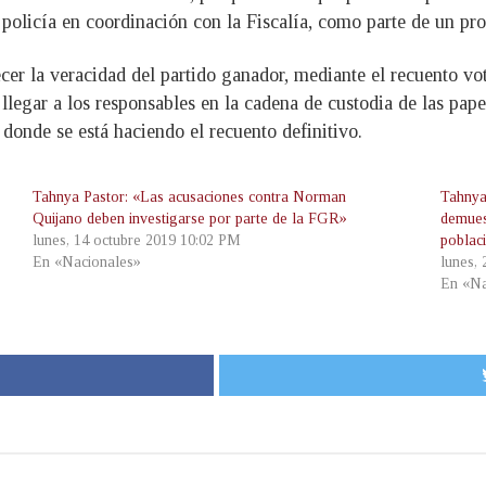
 policía en coordinación con la Fiscalía, como parte de un pr
ecer la veracidad del partido ganador, mediante el recuento vot
y llegar a los responsables en la cadena de custodia de las pap
l donde se está haciendo el recuento definitivo.
Tahnya Pastor: «Las acusaciones contra Norman
Tahnya
Quijano deben investigarse por parte de la FGR»
demues
lunes, 14 octubre 2019 10:02 PM
poblac
En «Nacionales»
lunes,
En «Na