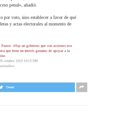
oceso penal», añadió.
o por voto, sino establecer a favor de qué
eletas y actas electorales al momento de
 Pastor: «Hay un gobierno que con acciones nos
tra que tiene un interés genuino de apoyar a la
ión»
 28 octubre 2019 10:15 PM
cionales»
Tweet