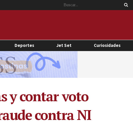
Deportes
Jet Set
Curiosidades
s y contar voto
raude contra NI