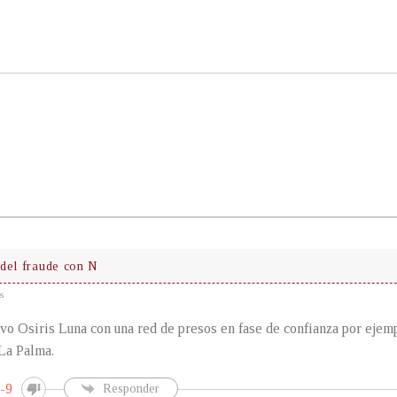
del fraude con N
s
uvo Osiris Luna con una red de presos en fase de confianza por ejem
La Palma.
-9
Responder