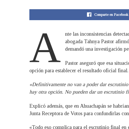
Comparte en Facebook
A
nte las inconsistencias detect
abogada Tahnya Pastor afirmó q
demandó una investigación pena
Pastor aseguró que esa situaci
opción para establecer el resultado oficial final.
«Definitivamente no van a poder dar escrutinio f
hay otra opción. No pueden dar un escrutinio fi
Explicó además, que en Ahuachapán se habrían 
Junta Receptora de Votos para confundirlas con 
«Todo eso complica para el escrutinio final en e