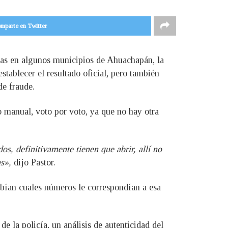
mparte en Twitter
Ideas en algunos municipios de Ahuachapán, la
stablecer el resultado oficial, pero también
de fraude.
to manual, voto por voto, ya que no hay otra
os, definitivamente tienen que abrir, allí no
as»,
dijo Pastor.
bían cuales números le correspondían a esa
e la policía, un análisis de autenticidad del