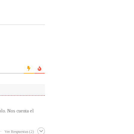
plo. Nos cuenta el
Ver Respuestas
(2)