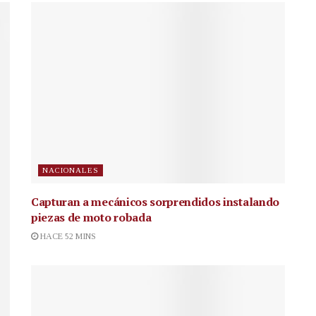
NACIONALES
Capturan a mecánicos sorprendidos instalando
piezas de moto robada
HACE 52 MINS