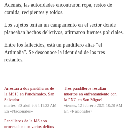
Además, las autoridades encontraron ropa, restos de
comida, recipientes y toldos.
Los sujetos tenían un campamento en el sector donde
planeaban hechos delictivos, afirmaron fuentes policiales.
Entre los fallecidos, está un pandillero alias “el
Artimaña”. Se desconoce la identidad de los tres
restantes.
Arrestan a dos pandilleros de
Tres pandilleros resultan
la MS13 en Panchimalco, San
muertos en enfrentamiento con
Salvador
la PNC en San Miguel
martes, 30 abril 2024 11:22 AM
viernes, 12 febrero 2021 10:28 AM
En «Nacionales»
En «Nacionales»
Pandilleros de la MS son
procesados por varios delitos