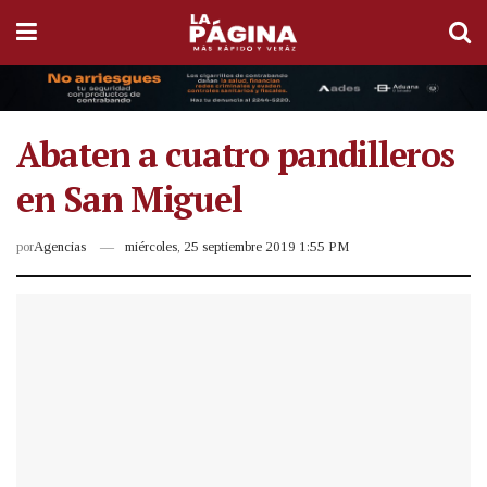
Abaten a cuatro pandilleros
en San Miguel
por
Agencias
miércoles, 25 septiembre 2019 1:55 PM