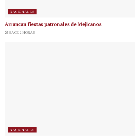
NACIONALES
Arrancan fiestas patronales de Mejicanos
HACE 2 HORAS
NACIONALES