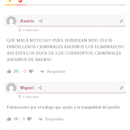
Beatriz
6 años atrás
QUE MALA NOTICIA!!! PUES, HUBIERAN SIDO 20 0 30
PANDILLEROS CRIMINALES ASESINOS LOS ELIMINADOS!!
AHI ESTA LOS HIJOS DE LOS CORRRUPTOS, CRIMINALES
ASESINOS DE ARENA!!
20
-1
Responder
Miguel
6 años atrás
Felicitaciones por el trabajo que ayuda a la tranquilidad del pueblo.
16
0
Responder