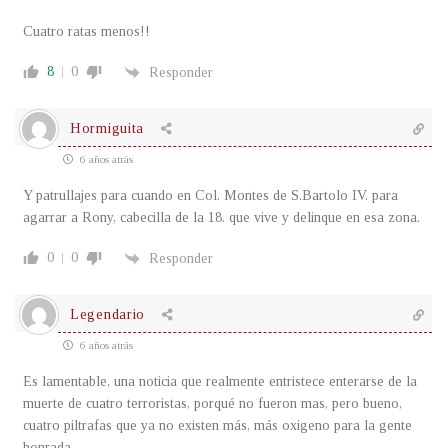
Cuatro ratas menos!!
8
0
Responder
Hormiguita
6 años atrás
Y patrullajes para cuando en Col. Montes de S.Bartolo IV. para
agarrar a Rony, cabecilla de la 18. que vive y delinque en esa zona.
0
0
Responder
Legendario
6 años atrás
Es lamentable, una noticia que realmente entristece enterarse de la
muerte de cuatro terroristas, porqué no fueron mas, pero bueno,
cuatro piltrafas que ya no existen más, más oxigeno para la gente
honrada.