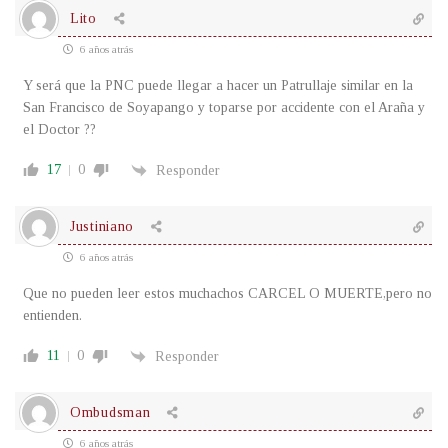
Lito
6 años atrás
Y será que la PNC puede llegar a hacer un Patrullaje similar en la
San Francisco de Soyapango y toparse por accidente con el Araña y
el Doctor ??
17
0
Responder
Justiniano
6 años atrás
Que no pueden leer estos muchachos CARCEL O MUERTE,pero no
entienden.
11
0
Responder
Ombudsman
6 años atrás