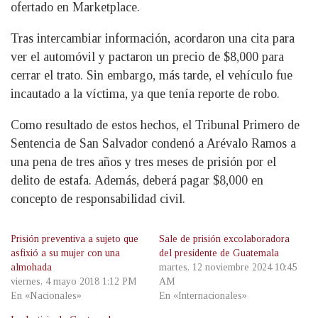
ofertado en Marketplace.
Tras intercambiar información, acordaron una cita para
ver el automóvil y pactaron un precio de $8,000 para
cerrar el trato. Sin embargo, más tarde, el vehículo fue
incautado a la víctima, ya que tenía reporte
de robo.
Como resultado de estos hechos, el Tribunal Primero de
Sentencia de San Salvador condenó a Arévalo Ramos a
una pena de tres años y tres meses de prisión por el
delito de estafa. Además, deberá pagar $8,000 en
concepto de responsabilidad civil.
Prisión preventiva a sujeto que
Sale de prisión excolaboradora
asfixió a su mujer con una
del presidente de Guatemala
almohada
martes, 12 noviembre 2024 10:45
viernes, 4 mayo 2018 1:12 PM
AM
En «Nacionales»
En «Internacionales»