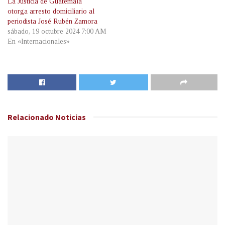
La Justicia de Guatemala
otorga arresto domiciliario al
periodista José Rubén Zamora
sábado, 19 octubre 2024 7:00 AM
En «Internacionales»
Relacionado
Noticias