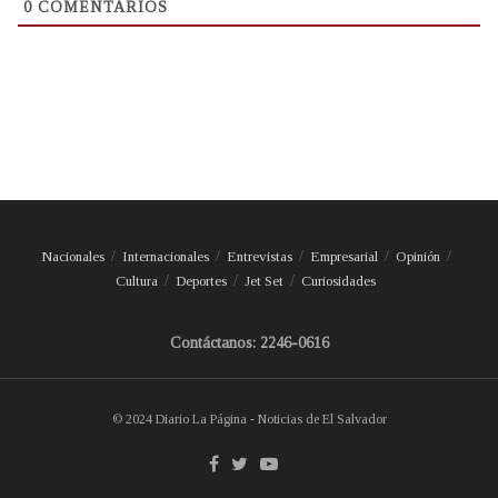
0
COMENTARIOS
Nacionales
Internacionales
Entrevistas
Empresarial
Opinión
Cultura
Deportes
Jet Set
Curiosidades
Contáctanos: 2246-0616
© 2024 Diario La Página - Noticias de El Salvador