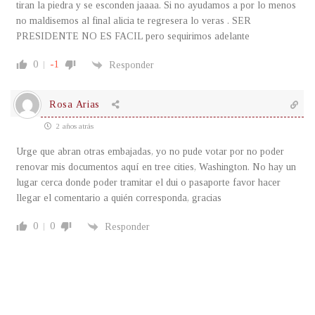
tiran la piedra y se esconden jaaaa. Si no ayudamos a por lo menos
no maldisemos al final alicia te regresera lo veras . SER
PRESIDENTE NO ES FACIL pero sequirimos adelante
0
-1
Responder
Rosa Arias
2 años atrás
Urge que abran otras embajadas, yo no pude votar por no poder
renovar mis documentos aquí en tree cities, Washington. No hay un
lugar cerca donde poder tramitar el dui o pasaporte favor hacer
llegar el comentario a quién corresponda, gracias
0
0
Responder