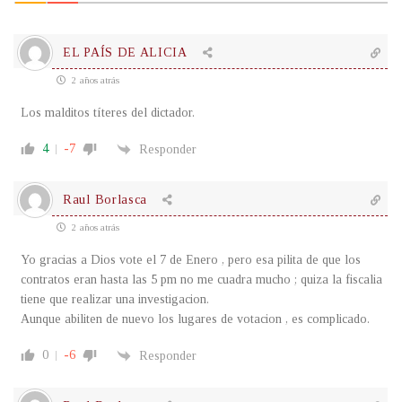
EL PAÍS DE ALICIA
2 años atrás
Los malditos títeres del dictador.
4
-7
Responder
Raul Borlasca
2 años atrás
Yo gracias a Dios vote el 7 de Enero , pero esa pilita de que los
contratos eran hasta las 5 pm no me cuadra mucho ; quiza la fiscalia
tiene que realizar una investigacion.
Aunque abiliten de nuevo los lugares de votacion , es complicado.
0
-6
Responder