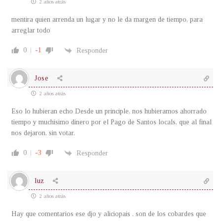
2 años atrás
mentira quien arrenda un lugar y no le da margen de tiempo, para
arreglar todo
0
-1
Responder
Jose
2 años atrás
Eso lo hubieran echo Desde un principle, nos hubieramos ahorrado
tiempo y muchisimo dinero por el Pago de Santos locals, que al final
nos dejaron, sin votar.
0
-3
Responder
luz
2 años atrás
Hay que comentarios ese djo y aliciopais . son de los cobardes que