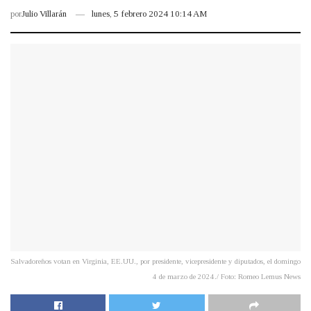
por
Julio Villarán
lunes, 5 febrero 2024 10:14 AM
Salvadoreños votan en Virginia, EE.UU., por presidente, vicepresidente y diputados, el domingo
4 de marzo de 2024./ Foto: Romeo Lemus News