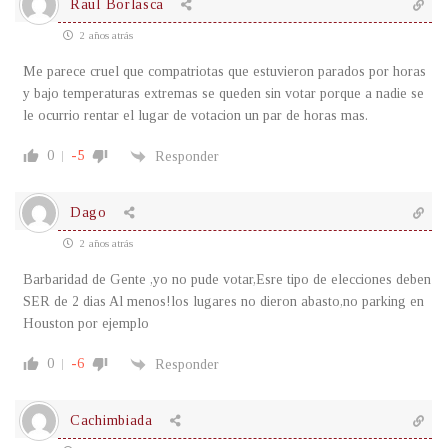
Raul Borlasca
2 años atrás
Me parece cruel que compatriotas que estuvieron parados por horas
y bajo temperaturas extremas se queden sin votar porque a nadie se
le ocurrio rentar el lugar de votacion un par de horas mas.
0
-5
Responder
Dago
2 años atrás
Barbaridad de Gente ,yo no pude votar,Esre tipo de elecciones deben
SER de 2 dias Al menos!los lugares no dieron abasto,no parking en
Houston por ejemplo
0
-6
Responder
Cachimbiada