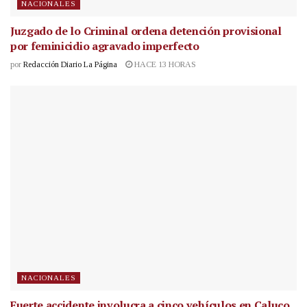
NACIONALES
Juzgado de lo Criminal ordena detención provisional
por feminicidio agravado imperfecto
por
Redacción Diario La Página
HACE 13 HORAS
NACIONALES
Fuerte accidente involucra a cinco vehículos en Caluco,