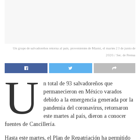
Un grupo de salvadoreños retorna al país, provenientes de Miami, el martes 23 de junio de
2020./ Sec. de Prensa
U
n total de 93 salvadoreños que
permanecieron en México varados
debido a la emergencia generada por la
pandemia del coronavirus, retornaron
este martes al país, dieron a conocer
fuentes de Cancillería.
Hasta este martes, el Plan de Repatriación ha permitido