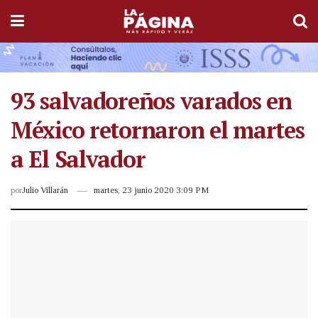
93 salvadoreños varados en
México retornaron el martes
a El Salvador
por
Julio Villarán
martes, 23 junio 2020 3:09 PM