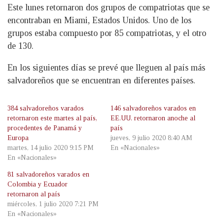
Este lunes retornaron dos grupos de compatriotas que se
encontraban en Miami, Estados Unidos. Uno de los
grupos estaba compuesto por 85 compatriotas, y el otro
de 130.
En los siguientes días se prevé que lleguen al país más
salvadoreños que se encuentran en diferentes países.
384 salvadoreños varados
146 salvadoreños varados en
retornaron este martes al país,
EE.UU. retornaron anoche al
procedentes de Panamá y
país
Europa
jueves, 9 julio 2020 8:40 AM
martes, 14 julio 2020 9:15 PM
En «Nacionales»
En «Nacionales»
81 salvadoreños varados en
Colombia y Ecuador
retornaron al país
miércoles, 1 julio 2020 7:21 PM
En «Nacionales»