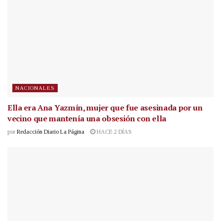
NACIONALES
Ella era Ana Yazmín, mujer que fue asesinada por un
vecino que mantenía una obsesión con ella
por
Redacción Diario La Página
HACE 2 DÍAS