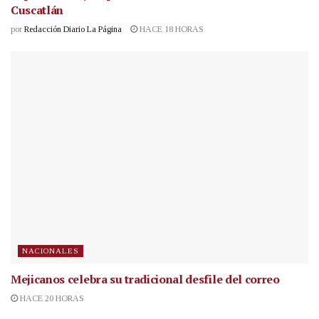
Cuscatlán
por
Redacción Diario La Página
HACE 18 HORAS
NACIONALES
Mejicanos celebra su tradicional desfile del correo
HACE 20 HORAS