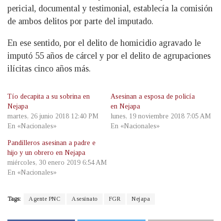
pericial, documental y testimonial, establecía la comisión
de ambos delitos por parte del imputado.
En ese sentido, por el delito de homicidio agravado le
imputó 55 años de cárcel y por el delito de agrupaciones
ilícitas cinco años más.
Tío decapita a su sobrina en
Asesinan a esposa de policía
Nejapa
en Nejapa
martes, 26 junio 2018 12:40 PM
lunes, 19 noviembre 2018 7:05 AM
En «Nacionales»
En «Nacionales»
Pandilleros asesinan a padre e
hijo y un obrero en Nejapa
miércoles, 30 enero 2019 6:54 AM
En «Nacionales»
Tags:
Agente PNC
Asesinato
FGR
Nejapa