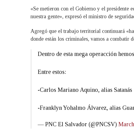
«Se metieron con el Gobierno y el presidente e
nuestra gente», expresó el ministro de segurida
Agregó que el trabajo territorial continuará «h
donde están los criminales, vamos a combatir de
Dentro de esta mega operacción hemos 
Entre estos:
-Carlos Mariano Aquino, alias Satanás
-Franklyn Yohalmo Álvarez, alias Gu
— PNC El Salvador (@PNCSV)
March