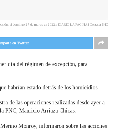
excepción, el domingo 27 de marzo de 2022./ DIARIO LA PÁGINA | Cortesía PNC
mparte en Twitter
imer día del régimen de excepción, para
ue habrían estado detrás de los homicidios.
tra de las operaciones realizadas desde ayer a
 la PNC, Mauricio Arriaza Chicas.
is Merino Monroy, informaron sobre las acciones