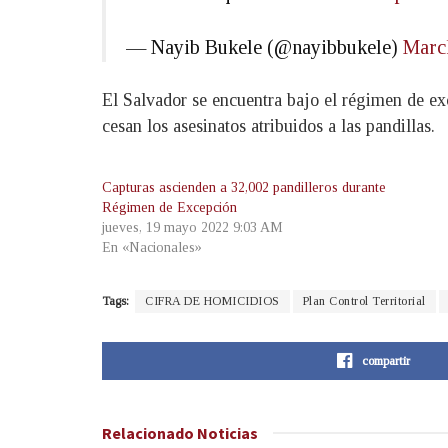
— Nayib Bukele (@nayibbukele)
Marc
El Salvador se encuentra bajo el régimen de exc
cesan los asesinatos atribuidos a las pandillas.
Capturas ascienden a 32,002 pandilleros durante
Régimen de Excepción
jueves, 19 mayo 2022 9:03 AM
En «Nacionales»
Tags:
CIFRA DE HOMICIDIOS
Plan Control Territorial
compartir
Relacionado
Noticias