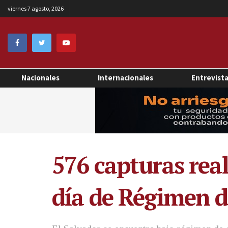
viernes 7 agosto, 2026
Nacionales
Internacionales
Entrevist
576 capturas rea
día de Régimen d