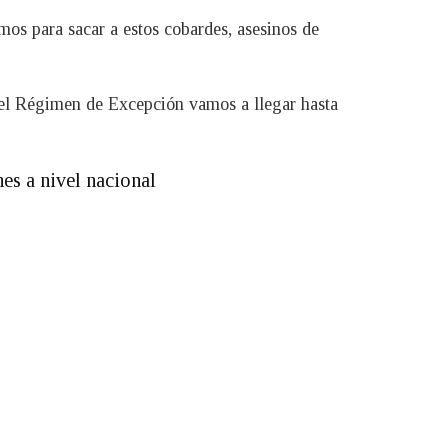
os para sacar a estos cobardes, asesinos de
n el Régimen de Excepción vamos a llegar hasta
es a nivel nacional