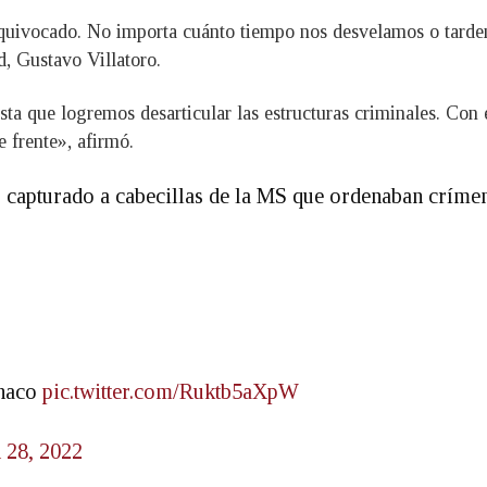
quivocado. No importa cuánto tiempo nos desvelamos o tardem
d, Gustavo Villatoro.
asta que logremos desarticular las estructuras criminales. Co
 frente», afirmó.
capturado a cabecillas de la MS que ordenaban crímen
anaco
pic.twitter.com/Ruktb5aXpW
 28, 2022