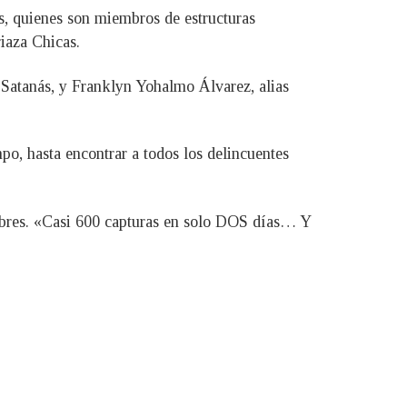
s, quienes son miembros de estructuras
riaza Chicas.
 Satanás, y Franklyn Yohalmo Álvarez, alias
o, hasta encontrar a todos los delincuentes
 libres. «Casi 600 capturas en solo DOS días… Y