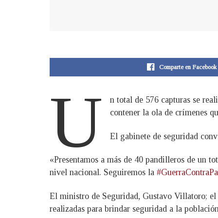
Comparte en Facebook
U
n total de 576 capturas se rea
contener la ola de crímenes q
El gabinete de seguridad conv
«Presentamos a más de 40 pandilleros de un tot
nivel nacional. Seguiremos la
#GuerraContraPa
El ministro de Seguridad, Gustavo Villatoro; el
realizadas para brindar seguridad a la població