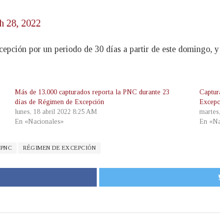
h 28, 2022
epción por un periodo de 30 días a partir de este domingo, y 
Más de 13,000 capturados reporta la PNC durante 23
Captur
días de Régimen de Excepción
Excepc
lunes, 18 abril 2022 8:25 AM
martes
En «Nacionales»
En «Na
PNC
RÉGIMEN DE EXCEPCIÓN