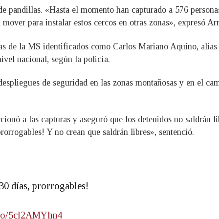
 de pandillas. «Hasta el momento han capturado a 576 persona
 mover para instalar estos cercos en otras zonas», expresó Ar
las de la MS identificados como Carlos Mariano Aquino, alias
vel nacional, según la policía.
despliegues de seguridad en las zonas montañosas y en el camp
ccionó a las capturas y aseguró que los detenidos no saldrán
ogables! Y no crean que saldrán libres», sentenció.
 días, prorrogables!
t.co/5cl2AMYhn4