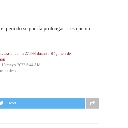
el periodo se podría prolongar si es que no
as ascienden a 27,344 durante Régimen de
ión
, 10 mayo 2022 8:44 AM
cionales»
Tweet