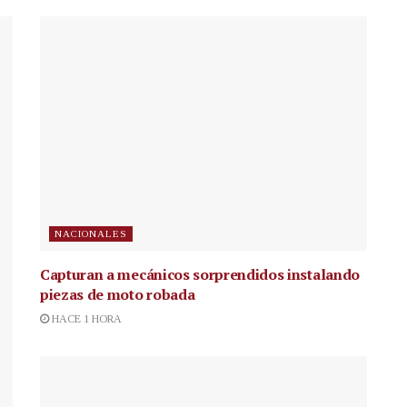
NACIONALES
Capturan a mecánicos sorprendidos instalando
piezas de moto robada
HACE 1 HORA