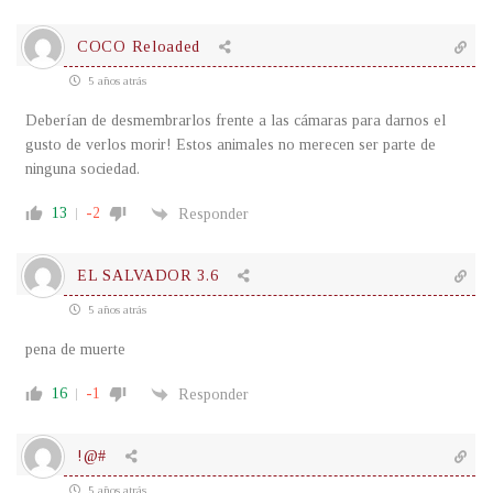
COCO Reloaded
5 años atrás
Deberían de desmembrarlos frente a las cámaras para darnos el
gusto de verlos morir! Estos animales no merecen ser parte de
ninguna sociedad.
13
-2
Responder
EL SALVADOR 3.6
5 años atrás
pena de muerte
16
-1
Responder
!@#
5 años atrás