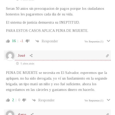
Seran 50 anios sin preocupacion de pagos porque los ciudadanos
honestos les pagaremos cada dia de su vida.
El sistema de justicia demuestra su INEPTITUD.
PARA ESTOS CASOS APLICA PENA DE MUERTE.
16
-1
Responder
Ver Respuestas
(1)
José
5 años atrás
PENA DE MUERTE se necesita en El Salvador, esperemos que la
apliquen, no ha sido derogada, yo ví un fusilamiento en la segunde
brigada, un tipo mató un niño y eso fué suficiente, ahora los
engordamos en las cárceles y gastamos dinero en hacerlo.
2
0
Responder
Ver Respuestas
(1)
dago