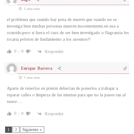
5 años atrás
el problema que cuando hay pena de muerte,que cuando no se
investiga bien muchas personas mueren inocentemente,en usa a
ocurrido,pero si fuera el caso de ser bien investigado o flagrancia les
tocaria peloton de fusilamiento a los asesinos!!
0
0
Responder
Enrique Barrera
5 años atrás
Aparte de tenerlos en prisión deberían de ponerlos a trabajar a
reparar calles o limpieza de las mismas para que no la pasen tan al
suave….
0
0
Responder
1
2
Siguiente »