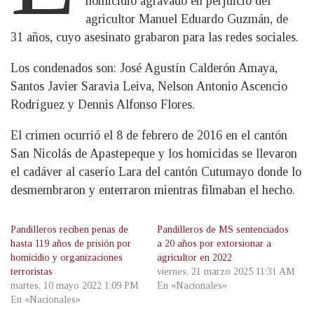
homicidio agravado en perjuicio del
agricultor Manuel Eduardo Guzmán, de
31 años, cuyo asesinato grabaron para las redes sociales.
Los condenados son: José Agustín Calderón Amaya,
Santos Javier Saravia Leiva, Nelson Antonio Ascencio
Rodríguez y Dennis Alfonso Flores.
El crimen ocurrió el 8 de febrero de 2016 en el cantón
San Nicolás de Apastepeque y los homicidas se llevaron
el cadáver al caserío Lara del cantón Cutumayo donde lo
desmembraron y enterraron mientras filmaban el hecho.
Pandilleros reciben penas de
Pandilleros de MS sentenciados
hasta 119 años de prisión por
a 20 años por extorsionar a
homicidio y organizaciones
agricultor en 2022
terroristas
viernes, 21 marzo 2025 11:31 AM
martes, 10 mayo 2022 1:09 PM
En «Nacionales»
En «Nacionales»