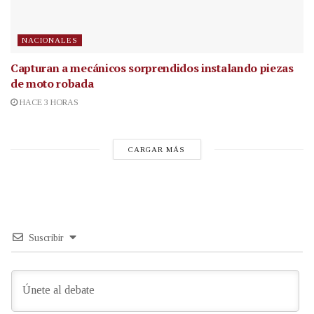
NACIONALES
Capturan a mecánicos sorprendidos instalando piezas
de moto robada
HACE 3 HORAS
CARGAR MÁS
Suscribir