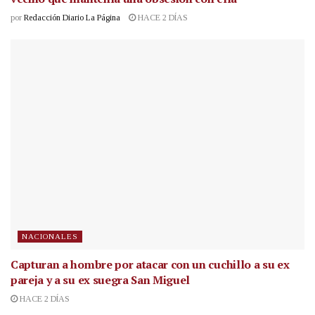
por
Redacción Diario La Página
HACE 2 DÍAS
NACIONALES
Capturan a hombre por atacar con un cuchillo a su ex
pareja y a su ex suegra San Miguel
HACE 2 DÍAS