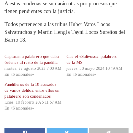
A estas condenas se sumarán otras por procesos que
tienen pendientes con la justicia.
Todos pertenecen a las tribus Huber Vatos Locos
Salvatruchos y Martín Hengla Tayni Locos Sureños del
Barrio 18.
Capturan a palabrero que daba
Cae el «Salivoso»: palabrero
órdenes al resto de la pandilla
de la MS
martes, 22 agosto 2023 7:00 AM
jueves, 30 mayo 2024 10:49 AM
En «Nacionales»
En «Nacionales»
Pandilleros de la 18 acusados
de varios delitos, entre ellos un
palabrero son condenados
lunes, 10 febrero 2025 11:57 AM
En «Nacionales»