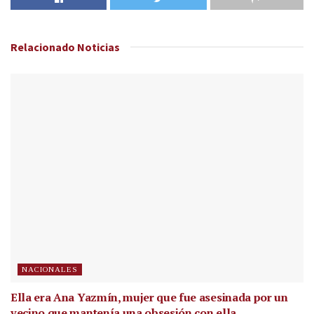
Relacionado
Noticias
NACIONALES
Ella era Ana Yazmín, mujer que fue asesinada por un
vecino que mantenía una obsesión con ella