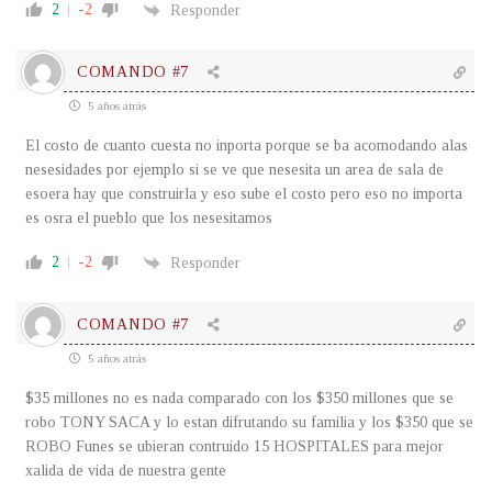
2
-2
Responder
COMANDO #7
5 años atrás
El costo de cuanto cuesta no inporta porque se ba acomodando alas
nesesidades por ejemplo si se ve que nesesita un area de sala de
esoera hay que construirla y eso sube el costo pero eso no importa
es osra el pueblo que los nesesitamos
2
-2
Responder
COMANDO #7
5 años atrás
$35 millones no es nada comparado con los $350 millones que se
robo TONY SACA y lo estan difrutando su familia y los $350 que se
ROBO Funes se ubieran contruido 15 HOSPITALES para mejor
xalida de vida de nuestra gente