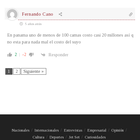
Fernando Cano
5 años atrás
En panama uno de menos de 100 camas costo casi 20 millones así q
no esta para nada mal el costo del suyo
2
-2
Responder
1
2
Siguiente »
Nacionales
Internacionales
Entrevistas
Empresarial
Opinión
Cultura
Deportes
Jet Set
Curiosidades