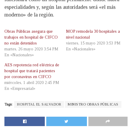
especialidades y, según las autoridades será «el más
moderno» de la región.
Obras Públicas asegura que
MOP remodela 30 hospitales a
trabajos en hospital de CIFCO
nivel nacional
no están detenidos
viernes, 15 mayo 2020 3:53 PM
martes, 26 mayo 2020 3:54 PM
En «Nacionales»
En «Nacionales»
AES repotencia red eléctrica de
hospital que tratará pacientes
por coronavirus en CIFCO
miércoles, 1 abril 2020 2:45 PM
En «Empresarial»
Tags:
HOSPITAL EL SALVADOR
MINISTRO OBRAS PÚBLICAS