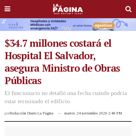
$34.7 millones costará el
Hospital El Salvador,
asegura Ministro de Obras
Públicas
El funcionario no detalló una fecha cuándo podría
estar terminado el edificio.
por
Redacción Diario La Página
martes, 24 noviembre 2020 2:48 PM