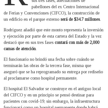
sus tres fases, adecuaciones de
pabellones del ex Centro Internacional
de Ferias y Convenciones (CIFCO), la construcción de
un edificio en el parque externo
será de $34.7 millones
.
Rodríguez añadió que este monto representa la inversión
y ejecución por parte de esta cartera del Estado y la vez
destacó que en sus tres fases
contará con más de 2,000
camas de atención
.
El funcionario no brindó una fecha sobre cuándo se
terminarán las obras de la tercera fase, misma que
aseguró que se ha reprogramado su entrega por rediseño
al proclamarse como hospital permanente.
El hospital El Salvador se construye en el antiguo local
del CIFCO y en un principio se pensó destinar para
pacientes con covid-19; sin embargo, la infraestructura
funcionará como un hospital permanente donde habrá