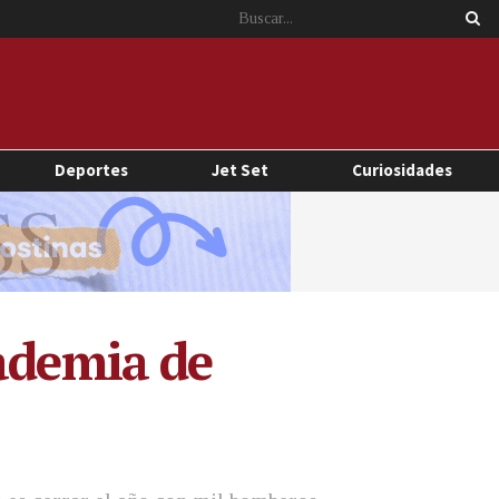
Deportes
Jet Set
Curiosidades
cademia de