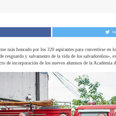
Co
irme más honrado por los 320 aspirantes para convertirse en l
 de resguardo y salvamento de la vida de los salvadoreños», e
acto de incorporación de los nuevos alumnos de la Academia