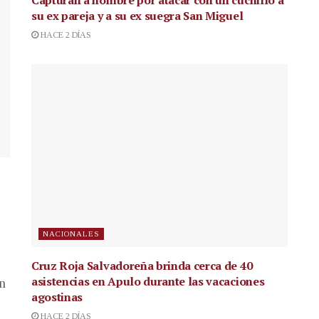
su ex pareja y a su ex suegra San Miguel
HACE 2 DÍAS
NACIONALES
Cruz Roja Salvadoreña brinda cerca de 40
asistencias en Apulo durante las vacaciones
en
agostinas
HACE 2 DÍAS