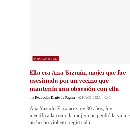
NACIONALES
Ella era Ana Yazmín, mujer que fue
asesinada por un vecino que
mantenía una obsesión con ella
por
Redacción Diario La Página
HACE 1 DÍA
0
Ana Yazmín Zacatarez, de 30 años, fue
identificada como la mujer que perdió la vida 
un hecho violento registrado...