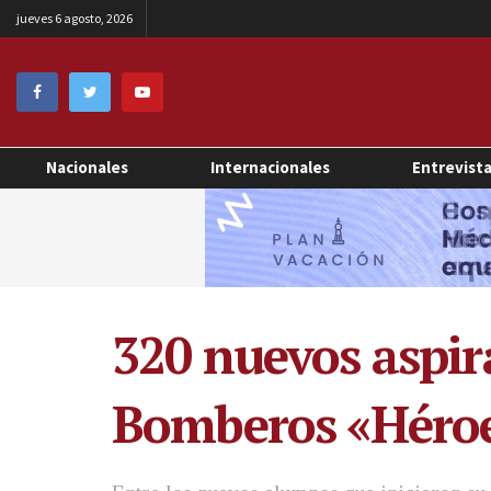
jueves 6 agosto, 2026
Nacionales
Internacionales
Entrevist
320 nuevos aspir
Bomberos «Héroe