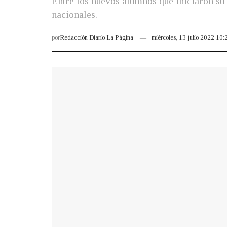
Entre los nuevos alumnos que iniciaron su 
nacionales.
por
Redacción Diario La Página
miércoles, 13 julio 2022 10