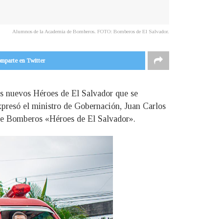
Alumnos de la Academia de Bomberos. FOTO: Bomberos de El Salvador.
mparte en Twitter
os nuevos Héroes de El Salvador que se
xpresó el ministro de Gobernación, Juan Carlos
 de Bomberos «Héroes de El Salvador».