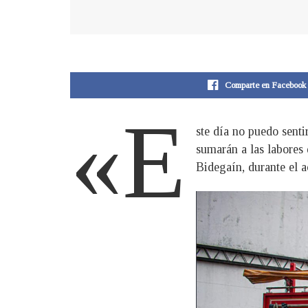
Comparte en Facebook
«E
ste día no puedo sent
sumarán a las labores
Bidegaín, durante el 