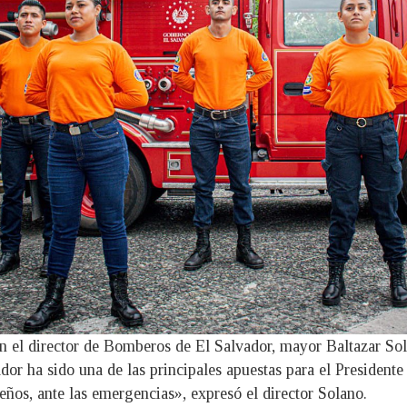
on el director de Bomberos de El Salvador, mayor Baltazar Sol
or ha sido una de las principales apuestas para el Presidente
reños, ante las emergencias», expresó el director Solano.