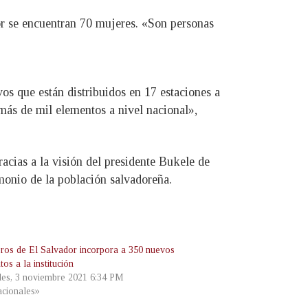
or se encuentran 70 mujeres. «Son personas
vos que están distribuidos en 17 estaciones a
más de mil elementos a nivel nacional»,
racias a la visión del presidente Bukele de
monio de la población salvadoreña.
os de El Salvador incorpora a 350 nuevos
os a la institución
les, 3 noviembre 2021 6:34 PM
cionales»