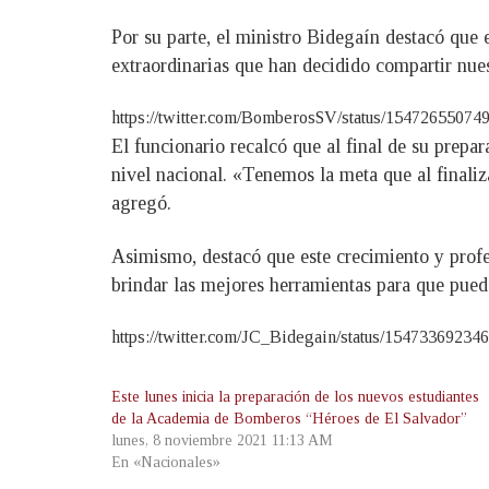
Por su parte, el ministro Bidegaín destacó que
extraordinarias que han decidido compartir nues
https://twitter.com/BomberosSV/status/1547265
El funcionario recalcó que al final de su prepa
nivel nacional. «Tenemos la meta que al finali
agregó.
Asimismo, destacó que este crecimiento y profes
brindar las mejores herramientas para que pued
https://twitter.com/JC_Bidegain/status/1547336
Este lunes inicia la preparación de los nuevos estudiantes
de la Academia de Bomberos “Héroes de El Salvador”
lunes, 8 noviembre 2021 11:13 AM
En «Nacionales»