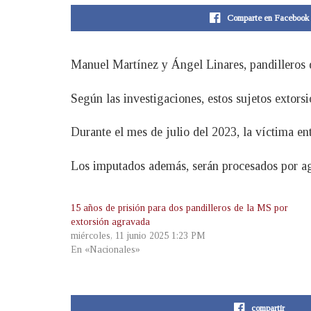
Comparte en Facebook
Manuel Martínez y Ángel Linares, pandilleros d
Según las investigaciones, estos sujetos extor
Durante el mes de julio del 2023, la víctima en
Los imputados además, serán procesados por agr
15 años de prisión para dos pandilleros de la MS por
extorsión agravada
miércoles, 11 junio 2025 1:23 PM
En «Nacionales»
compartir