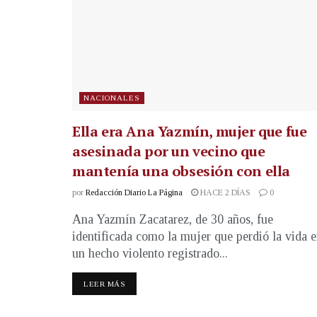
NACIONALES
Ella era Ana Yazmín, mujer que fue
asesinada por un vecino que
mantenía una obsesión con ella
por
Redacción Diario La Página
HACE 2 DÍAS
0
Ana Yazmín Zacatarez, de 30 años, fue
identificada como la mujer que perdió la vida 
un hecho violento registrado...
LEER MÁS