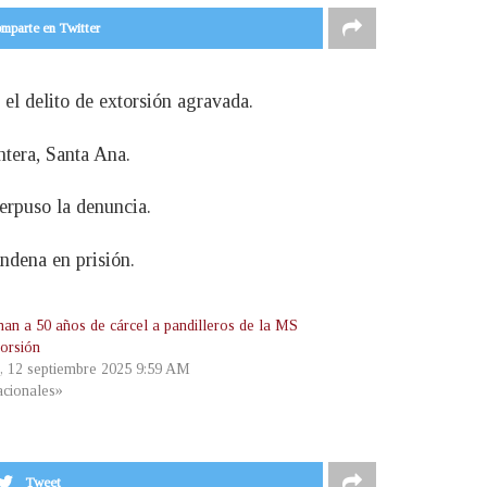
mparte en Twitter
el delito de extorsión agravada.
ntera, Santa Ana.
terpuso la denuncia.
ndena en prisión.
an a 50 años de cárcel a pandilleros de la MS
torsión
s, 12 septiembre 2025 9:59 AM
cionales»
Tweet