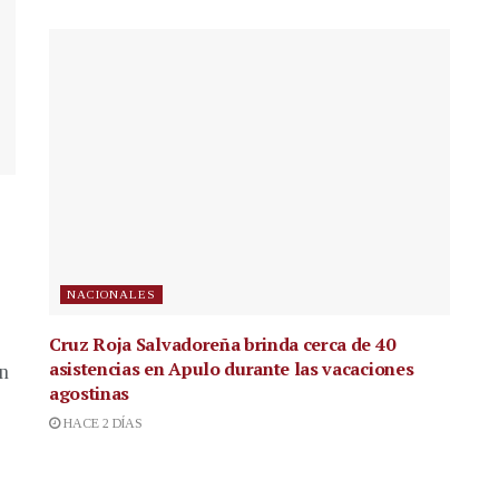
NACIONALES
Cruz Roja Salvadoreña brinda cerca de 40
asistencias en Apulo durante las vacaciones
en
agostinas
HACE 2 DÍAS