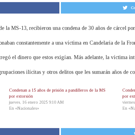
Co
e la MS-13, recibieron una condena de 30 años de cárcel por 
sionaban constantemente a una víctima en Candelaria de la Fro
tregó el dinero que estos exigían. Más adelante, la víctima in
upaciones ilícitas y otros delitos que les sumarán años de co
Condenan a 15 años de prisión a pandilleros de la MS
Conden
por extorsión
por ex
jueves, 16 enero 2025 9:10 AM
vierne
En «Nacionales»
En «Na