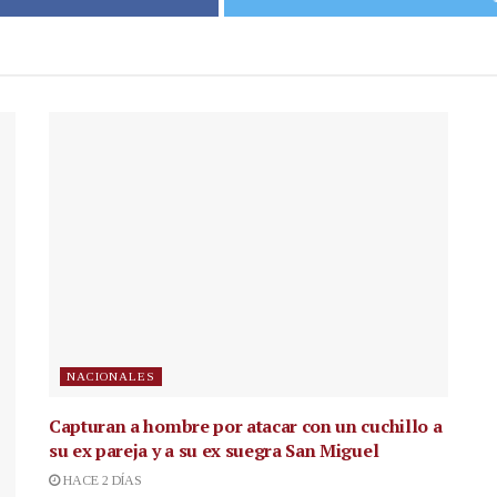
NACIONALES
Capturan a hombre por atacar con un cuchillo a
su ex pareja y a su ex suegra San Miguel
HACE 2 DÍAS