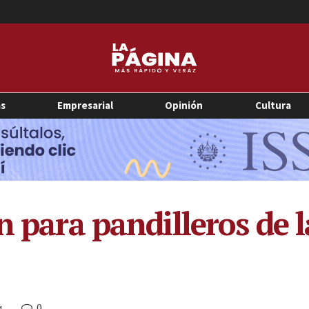
as
Empresarial
Opinión
Cultura
n para pandilleros de 
0
M