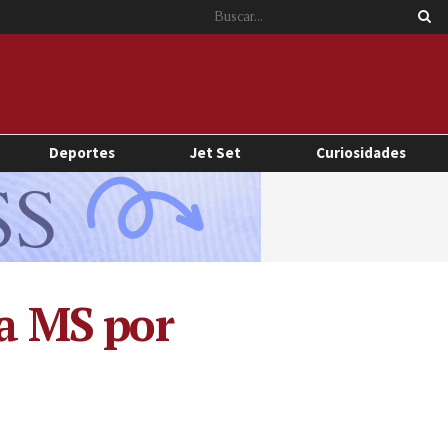
Deportes
Jet Set
Curiosidades
la MS por