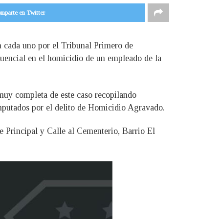
mparte en Twitter
n cada uno por el Tribunal Primero de
ncuencial en el homicidio de un empleado de la
 muy completa de este caso recopilando
imputados por el delito de Homicidio Agravado.
le Principal y Calle al Cementerio, Barrio El