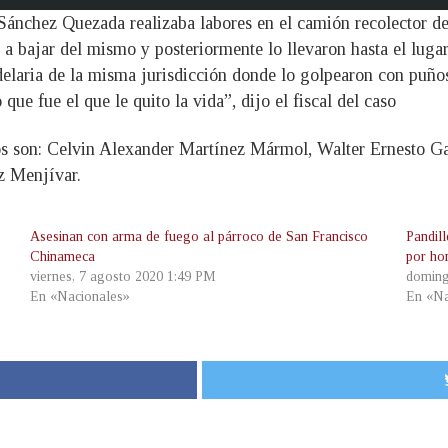
Sánchez Quezada realizaba labores en el camión recolector de
 a bajar del mismo y posteriormente lo llevaron hasta el lug
elaria de la misma jurisdicción donde lo golpearon con puño
que fue el que le quito la vida”, dijo el fiscal del caso
s son: Celvin Alexander Martínez Mármol, Walter Ernesto G
z Menjívar.
Asesinan con arma de fuego al párroco de San Francisco
Pandil
Chinameca
por ho
viernes, 7 agosto 2020 1:49 PM
doming
En «Nacionales»
En «Na