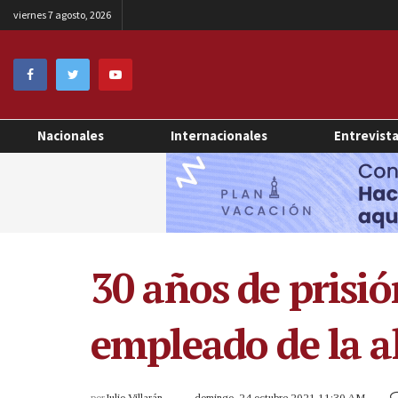
viernes 7 agosto, 2026
Nacionales
Internacionales
Entrevist
30 años de prisi
empleado de la a
por
Julio Villarán
domingo, 24 octubre 2021 11:30 AM