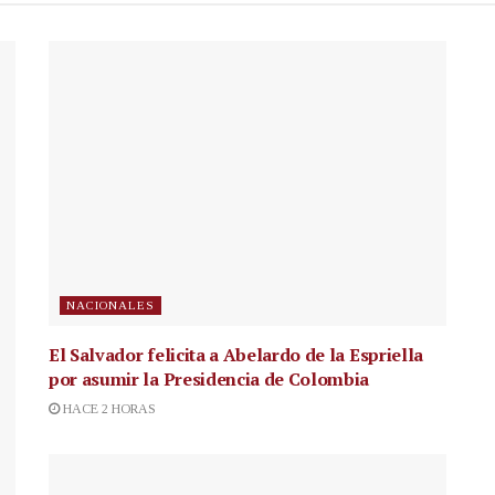
NACIONALES
El Salvador felicita a Abelardo de la Espriella
por asumir la Presidencia de Colombia
HACE 2 HORAS