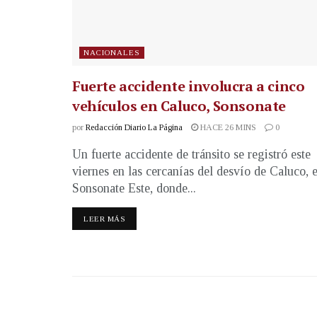
NACIONALES
Fuerte accidente involucra a cinco
vehículos en Caluco, Sonsonate
por
Redacción Diario La Página
HACE 26 MINS
0
Un fuerte accidente de tránsito se registró este
viernes en las cercanías del desvío de Caluco, 
Sonsonate Este, donde...
LEER MÁS