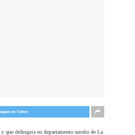
mparte en Twitter
 y que delinquía en departamento sureño de La