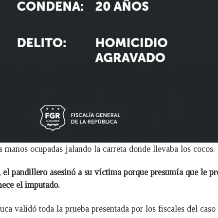
sus manos ocupadas jalando la carreta donde llevaba los cocos.
s, el pandillero asesinó a su víctima porque presumía que le p
enece el imputado.
ca validó toda la prueba presentada por los fiscales del caso