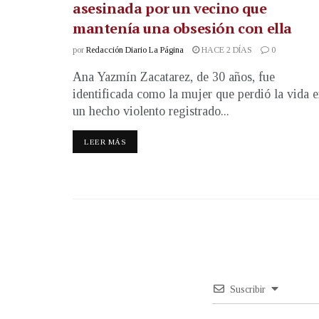
asesinada por un vecino que
mantenía una obsesión con ella
por
Redacción Diario La Página
HACE 2 DÍAS
0
Ana Yazmín Zacatarez, de 30 años, fue
identificada como la mujer que perdió la vida 
un hecho violento registrado...
LEER MÁS
Suscribir