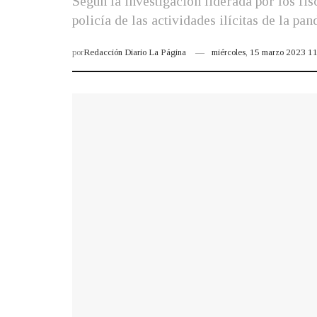
Según la investigación liderada por los fi
policía de las actividades ilícitas de la pan
por
Redacción Diario La Página
miércoles, 15 marzo 2023 1