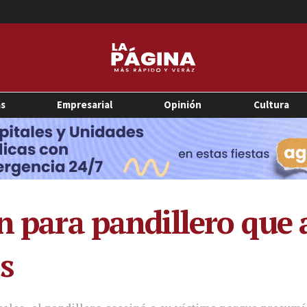
as
Empresarial
Opinión
Cultura
n para pandillero que 
s