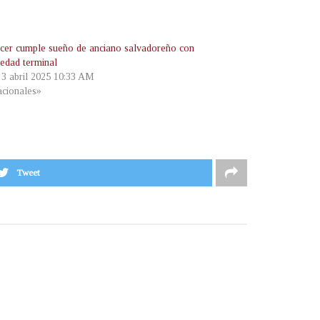
ncer cumple sueño de anciano salvadoreño con
edad terminal
, 3 abril 2025 10:33 AM
cionales»
Tweet