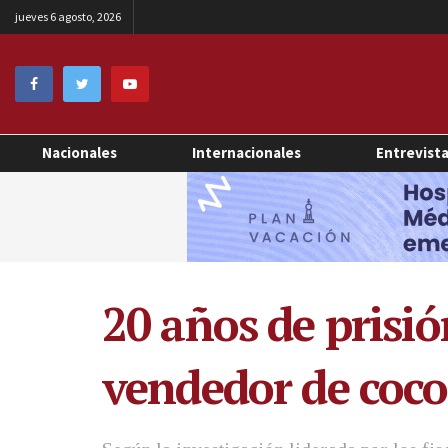
jueves 6 agosto, 2026
Nacionales
Internacionales
Entrevist
20 años de prisió
vendedor de coco