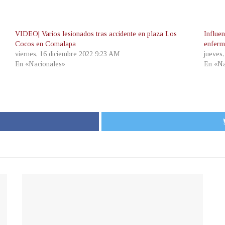
VIDEO| Varios lesionados tras accidente en plaza Los
Influe
Cocos en Comalapa
enferm
viernes, 16 diciembre 2022 9:23 AM
jueves
En «Nacionales»
En «Na