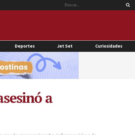
Deportes
Jet Set
Curiosidades
asesinó a