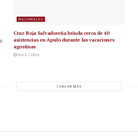
NACIONALES
Cruz Roja Salvadoreña brinda cerca de 40
asistencias en Apulo durante las vacaciones
en
agostinas
HACE 2 DÍAS
CARGAR MÁS