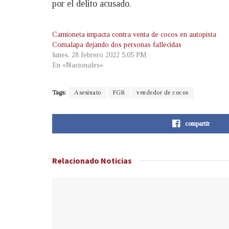
por el delito acusado.
Camioneta impacta contra venta de cocos en autopista
Comalapa dejando dos personas fallecidas
lunes, 28 febrero 2022 5:05 PM
En «Nacionales»
Tags:
Asesinato
FGR
vendedor de cocos
compartir
Relacionado
Noticias