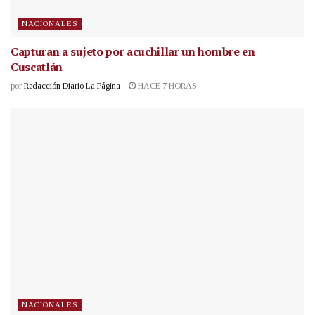
NACIONALES
Capturan a sujeto por acuchillar un hombre en
Cuscatlán
por
Redacción Diario La Página
HACE 7 HORAS
NACIONALES