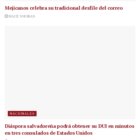
Mejicanos celebra su tradicional desfile del correo
HACE 9 HORAS
NACIONALES
Diáspora salvadoreña podrá obtener su DUI en minutos
en tres consulados de Estados Unidos