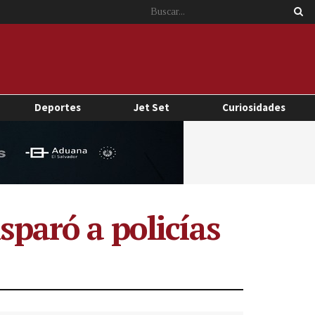
Deportes
Jet Set
Curiosidades
sparó a policías