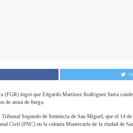
Co
ica (FGR) logró que Edgardo Martínez Rodríguez fuera conde
os de arma de fuego.
al Tribunal Segundo de Sentencia de San Miguel, que el 14 de
ional Civil (PNC) en la colonia Montecarlo de la ciudad de Sa