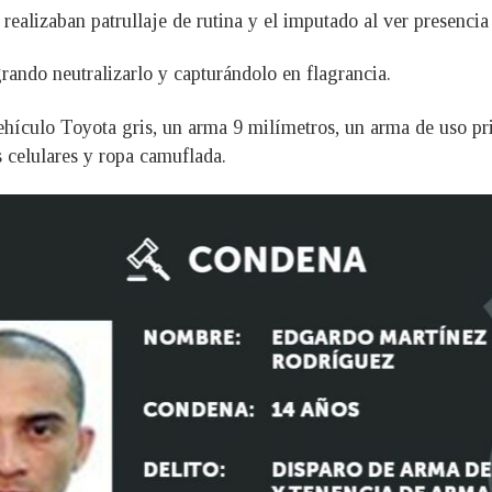
 realizaban patrullaje de rutina y el imputado al ver presencia 
rando neutralizarlo y capturándolo en flagrancia.
ehículo Toyota gris, un arma 9 milímetros, un arma de uso p
 celulares y ropa camuflada.