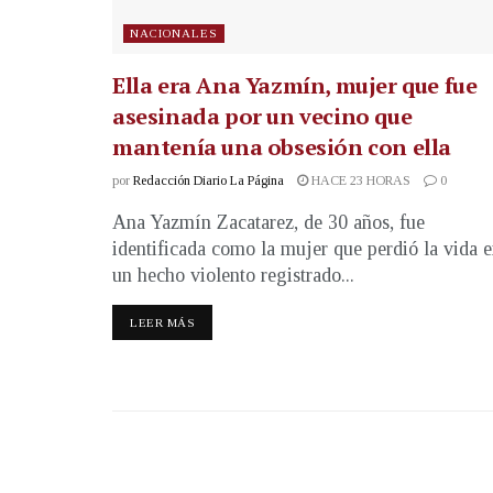
NACIONALES
Ella era Ana Yazmín, mujer que fue
asesinada por un vecino que
mantenía una obsesión con ella
por
Redacción Diario La Página
HACE 23 HORAS
0
Ana Yazmín Zacatarez, de 30 años, fue
identificada como la mujer que perdió la vida 
un hecho violento registrado...
LEER MÁS