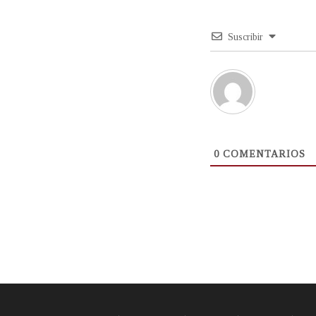
Suscribir
0
COMENTARIOS