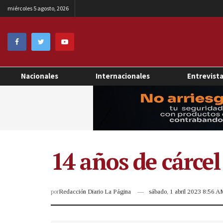
miércoles 5 agosto, 2026
Nacionales
Internacionales
Entrevist
14 años de cárcel
por
Redacción Diario La Página
sábado, 1 abril 2023 8:56 A