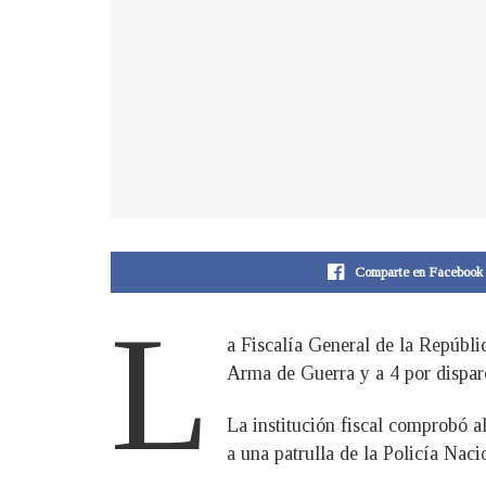
Comparte en Facebook
L
a Fiscalía General de la Repúbl
Arma de Guerra y a 4 por dispar
La institución fiscal comprobó 
a una patrulla de la Policía Nac