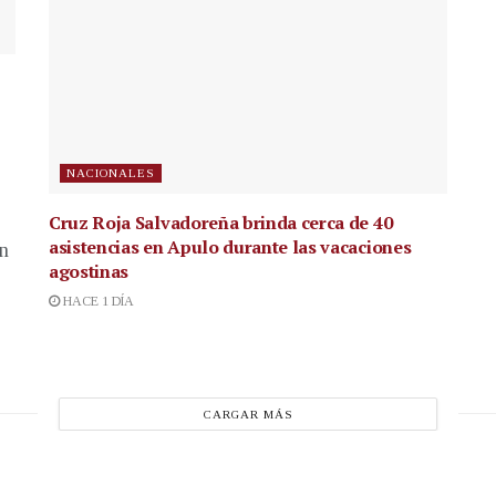
NACIONALES
Cruz Roja Salvadoreña brinda cerca de 40
asistencias en Apulo durante las vacaciones
en
agostinas
HACE 1 DÍA
CARGAR MÁS