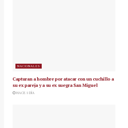
NACIONALES
Capturan a hombre por atacar con un cuchillo a
su ex pareja y a su ex suegra San Miguel
HACE 1 DÍA