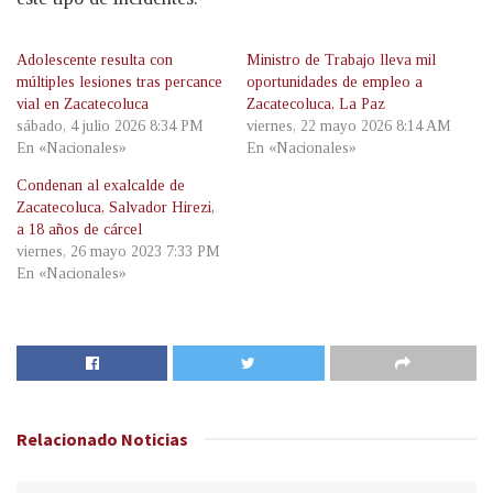
Adolescente resulta con
Ministro de Trabajo lleva mil
múltiples lesiones tras percance
oportunidades de empleo a
vial en Zacatecoluca
Zacatecoluca, La Paz
sábado, 4 julio 2026 8:34 PM
viernes, 22 mayo 2026 8:14 AM
En «Nacionales»
En «Nacionales»
Condenan al exalcalde de
Zacatecoluca, Salvador Hirezi,
a 18 años de cárcel
viernes, 26 mayo 2023 7:33 PM
En «Nacionales»
Relacionado
Noticias