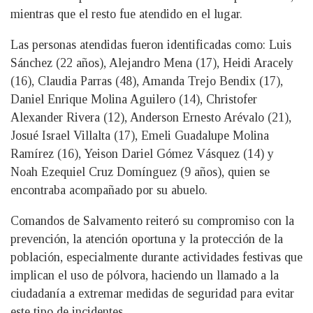
mientras que el resto fue atendido en el lugar.
Las personas atendidas fueron identificadas como: Luis
Sánchez (22 años), Alejandro Mena (17), Heidi Aracely
(16), Claudia Parras (48), Amanda Trejo Bendix (17),
Daniel Enrique Molina Aguilero (14), Christofer
Alexander Rivera (12), Anderson Ernesto Arévalo (21),
Josué Israel Villalta (17), Emeli Guadalupe Molina
Ramírez (16), Yeison Dariel Gómez Vásquez (14) y
Noah Ezequiel Cruz Domínguez (9 años), quien se
encontraba acompañado por su abuelo.
Comandos de Salvamento reiteró su compromiso con la
prevención, la atención oportuna y la protección de la
población, especialmente durante actividades festivas que
implican el uso de pólvora, haciendo un llamado a la
ciudadanía a extremar medidas de seguridad para evitar
este tipo de incidentes.