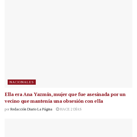
NACIONALES
Ella era Ana Yazmín, mujer que fue asesinada por un
vecino que mantenía una obsesión con ella
por
Redacción Diario La Página
HACE 2 DÍAS