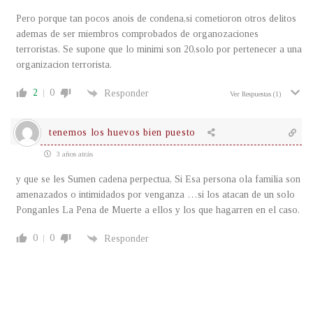
Pero porque tan pocos anois de condena,si cometioron otros delitos
ademas de ser miembros comprobados de organozaciones
terroristas. Se supone que lo minimi son 20,solo por pertenecer a una
organizacion terrorista.
2
0
Responder
Ver Respuestas
(1)
tenemos los huevos bien puesto
3 años atrás
y que se les Sumen cadena perpectua, Si Esa persona ola familia son
amenazados o intimidados por venganza …si los atacan de un solo
Ponganles La Pena de Muerte a ellos y los que hagarren en el caso.
0
0
Responder