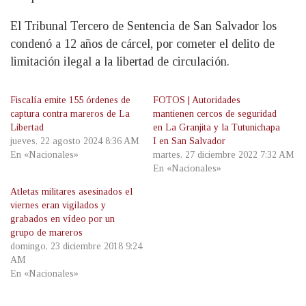
El Tribunal Tercero de Sentencia de San Salvador los
condenó a 12 años de cárcel, por cometer el delito de
limitación ilegal a la libertad de circulación.
Fiscalía emite 155 órdenes de
FOTOS | Autoridades
captura contra mareros de La
mantienen cercos de seguridad
Libertad
en La Granjita y la Tutunichapa
jueves, 22 agosto 2024 8:36 AM
I en San Salvador
En «Nacionales»
martes, 27 diciembre 2022 7:32 AM
En «Nacionales»
Atletas militares asesinados el
viernes eran vigilados y
grabados en vídeo por un
grupo de mareros
domingo, 23 diciembre 2018 9:24
AM
En «Nacionales»