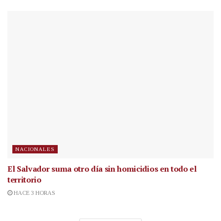
NACIONALES
El Salvador suma otro día sin homicidios en todo el
territorio
HACE 3 HORAS