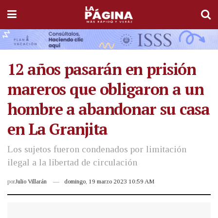
12 años pasarán en prisión
mareros que obligaron a un
hombre a abandonar su casa
en La Granjita
Los sujetos fueron condenados por limitación
ilegal a la libertad de circulación
por
Julio Villarán
domingo, 19 marzo 2023 10:59 AM