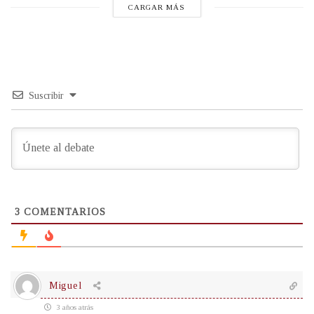
CARGAR MÁS
Suscribir
3
COMENTARIOS
Miguel
3 años atrás