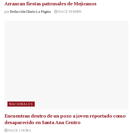
Arrancan fiestas patronales de Mejicanos
por
Redacción Diario La Página
HACE 58 MINS
NACIONALES
Encuentran dentro de un pozo a joven reportado como
desaparecido en Santa Ana Centro
HACE 1 HORA