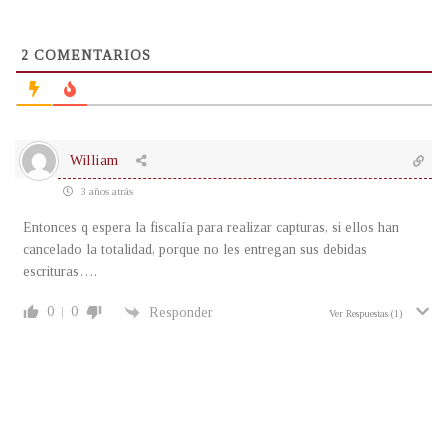
2
COMENTARIOS
William
3 años atrás
Entonces q espera la fiscalía para realizar capturas, si ellos han
cancelado la totalidad, porque no les entregan sus debidas
escrituras….
0
0
Responder
Ver Respuestas
(1)