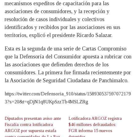
mecanismos expeditos de capacitación para las
asociaciones de consumidores, y la recepción y
resolución de casos individuales y colectivos
identificados y recibidos por las asociaciones en sus
territorios, explicó el presidente Ricardo Salazar.
Esta es la segunda de una serie de Cartas Compromiso
que la Defensoría del Consumidor apuesta a rubricar con
las asociaciones que defienden derechos de los
consumidores. La primera fue firmada recientemente por
la Asociación de Seguridad Ciudadana de Panchimalco.
https://twitter.com/Defensoria_910/status/158930537597072179
3?s=20&t=qDjN1q8UKpSzzTb4MSLZRg
Diputados presentan aviso ante
Lotificadora ARGOZ registra
Fiscalía contra lotificadora
$46 millones defraudados:
ARGOZ por supuesta estafa
FGR informa 15 nuevos
contra comunidades de La Paz
detenidos