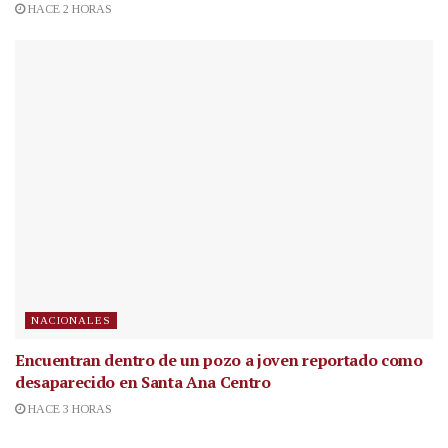
HACE 2 HORAS
NACIONALES
Encuentran dentro de un pozo a joven reportado como
desaparecido en Santa Ana Centro
HACE 3 HORAS