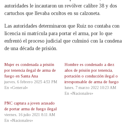
autoridades le incautaron un revólver calibre 38 y dos
cartuchos que llevaba ocultos en su calzoneta.
Las autoridades determinaron que Ruiz no contaba con
licencia ni matrícula para portar el arma, por lo que
enfrentó el proceso judicial que culminó con la condena
de una década de prisión.
Mujer es condenada a prisión
Hombre es condenado a diez
por tenencia ilegal de arma de
años de prisión por tenencia,
fuego en Santa Ana
portación o conducción ilegal o
jueves, 6 febrero 2025 4:53 PM
irresponsable de arma de fuego
En «General»
lunes, 7 marzo 2022 10:23 AM
En «Nacionales»
PNC captura a joven acusado
de portar arma de fuego ilegal
viernes, 16 julio 2021 8:11 AM
En «Nacionales»