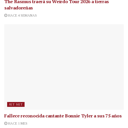
The Rasmus traerá su Weirdo Tour 2026 a tierras
salvadoreñas
HACE 4 SEMANAS
JET SET
Fallece reconocida cantante
Bonnie Tyler a sus 75 años
HACE 1 MES