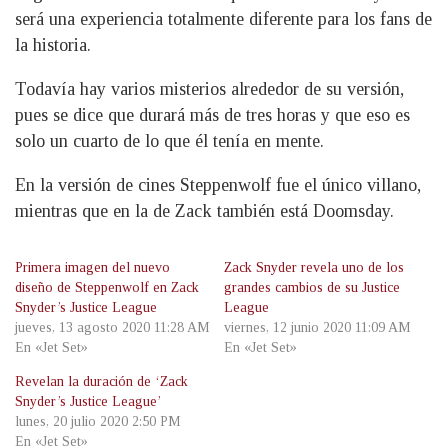
será una experiencia totalmente diferente para los fans de
la historia.
Todavía hay varios misterios alrededor de su versión,
pues se dice que durará más de tres horas y que eso es
solo un cuarto de lo que él tenía en mente.
En la versión de cines Steppenwolf fue el único villano,
mientras que en la de Zack también está Doomsday.
Primera imagen del nuevo
Zack Snyder revela uno de los
diseño de Steppenwolf en Zack
grandes cambios de su Justice
Snyder’s Justice League
League
jueves, 13 agosto 2020 11:28 AM
viernes, 12 junio 2020 11:09 AM
En «Jet Set»
En «Jet Set»
Revelan la duración de ‘Zack
Snyder’s Justice League’
lunes, 20 julio 2020 2:50 PM
En «Jet Set»