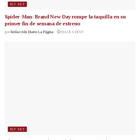
JET SET
Spider-Man: Brand New Day rompe la taquilla en su
primer fin de semana de estreno
por
Redacción Diario La Página
HACE 6 DÍAS
JET SET