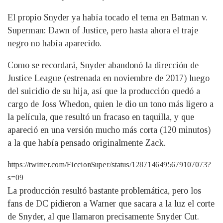
El propio Snyder ya había tocado el tema en Batman v.
Superman: Dawn of Justice, pero hasta ahora el traje
negro no había aparecido.
Como se recordará, Snyder abandonó la dirección de
Justice League (estrenada en noviembre de 2017) luego
del suicidio de su hija, así que la producción quedó a
cargo de Joss Whedon, quien le dio un tono más ligero a
la película, que resultó un fracaso en taquilla, y que
apareció en una versión mucho más corta (120 minutos)
a la que había pensado originalmente Zack.
https://twitter.com/FiccionSuper/status/1287146495679107073?
s=09
La producción resultó bastante problemática, pero los
fans de DC pidieron a Warner que sacara a la luz el corte
de Snyder, al que llamaron precisamente Snyder Cut.