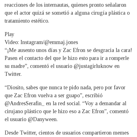
reacciones de los internautas, quienes pronto señalaron
que el actor quizá se sometió a alguna cirugía plástica o
tratamiento estético.
Play
Video: Instagram/@emmaj.jones
“¡Me ausento unos días y Zac Efron se desgracia la cara!
Pasen el contacto del que le hizo esto para ir a romperle
su madre”, comentó el usuario @justagirluknow en
Twitter.
“Diosito, sabes que nunca te pido nada, pero por favor
que Zac Efron vuelva a ser guapo”, escribió
@AndresSerafin_ en la red social. “Voy a demandar al
cirujano plástico que le hizo eso a Zac Efron”, comentó
el usuario @Danyween.
Desde Twitter, cientos de usuarios compartieron memes