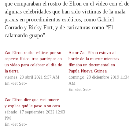
que comparaban el rostro de Efron en el video con el de
algunas celebridades que han sido víctimas de la mala
praxis en procedimientos estéticos, como Gabriel
Corrado y Ricky Fort, y de caricaturas como “El
calamardo guapo”.
Zac Efron recibe críticas por su
Actor Zac Efron estuvo al
aspecto físico, tras participar en
borde de la muerte mientras
un video para celebrar el día de
filmaba un documental en
la tierra
Papúa Nueva Guinea
viernes, 23 abril 2021 9:57 AM
domingo, 29 diciembre 2019 11:34
En «Jet Set»
AM
En «Jet Set»
Zac Efron dice que casi muere
y explica qué le paso a su cara
sábado, 17 septiembre 2022 12:03
PM
En «Jet Set»