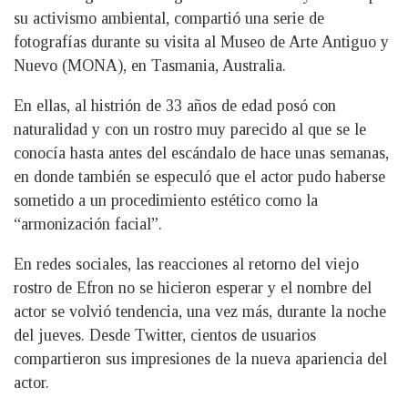
su activismo ambiental, compartió una serie de
fotografías durante su visita al Museo de Arte Antiguo y
Nuevo (MONA), en Tasmania, Australia.
En ellas, al histrión de 33 años de edad posó con
naturalidad y con un rostro muy parecido al que se le
conocía hasta antes del escándalo de hace unas semanas,
en donde también se especuló que el actor pudo haberse
sometido a un procedimiento estético como la
“armonización facial”.
En redes sociales, las reacciones al retorno del viejo
rostro de Efron no se hicieron esperar y el nombre del
actor se volvió tendencia, una vez más, durante la noche
del jueves. Desde Twitter, cientos de usuarios
compartieron sus impresiones de la nueva apariencia del
actor.