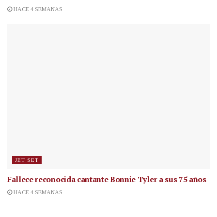
HACE 4 SEMANAS
JET SET
Fallece reconocida cantante
Bonnie Tyler a sus 75 años
HACE 4 SEMANAS