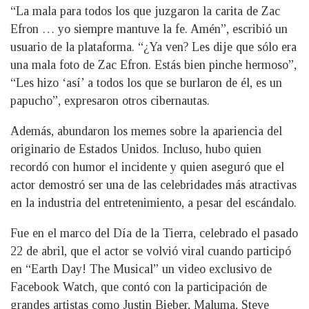
“La mala para todos los que juzgaron la carita de Zac
Efron … yo siempre mantuve la fe. Amén”, escribió un
usuario de la plataforma. “¿Ya ven? Les dije que sólo era
una mala foto de Zac Efron. Estás bien pinche hermoso”,
“Les hizo ‘así’ a todos los que se burlaron de él, es un
papucho”, expresaron otros cibernautas.
Además, abundaron los memes sobre la apariencia del
originario de Estados Unidos. Incluso, hubo quien
recordó con humor el incidente y quien aseguró que el
actor demostró ser una de las celebridades más atractivas
en la industria del entretenimiento, a pesar del escándalo.
Fue en el marco del Día de la Tierra, celebrado el pasado
22 de abril, que el actor se volvió viral cuando participó
en “Earth Day! The Musical” un video exclusivo de
Facebook Watch, que contó con la participación de
grandes artistas como Justin Bieber, Maluma, Steve