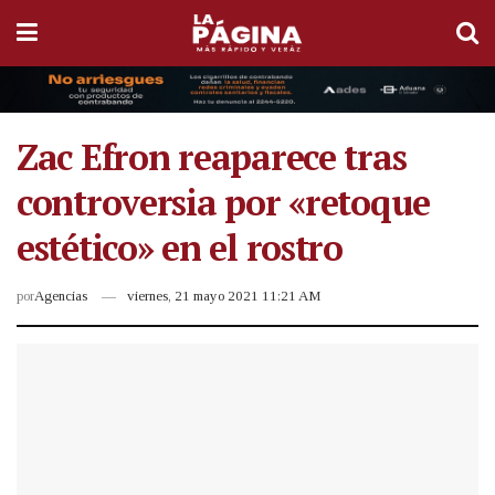
Zac Efron reaparece tras
controversia por «retoque
estético» en el rostro
por
Agencias
viernes, 21 mayo 2021 11:21 AM