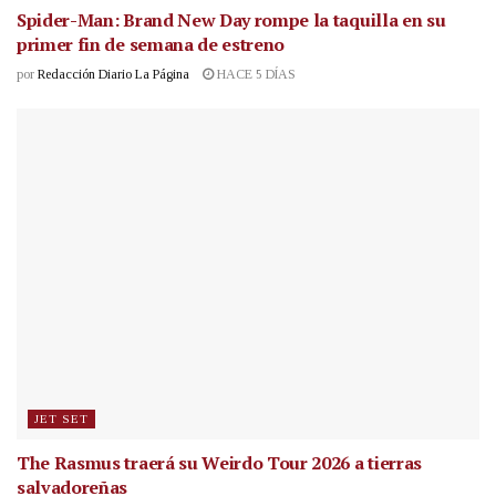
Spider-Man: Brand New Day rompe la taquilla en su
primer fin de semana de estreno
por
Redacción Diario La Página
HACE 5 DÍAS
JET SET
The Rasmus traerá su Weirdo Tour 2026 a tierras
salvadoreñas