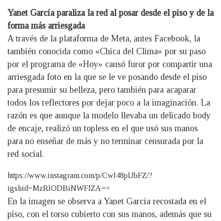
Yanet García paraliza la red al posar desde el piso y de la
forma más arriesgada
A través de la plataforma de Meta, antes Facebook, la
también conocida como «Chica del Clima» por su paso
por el programa de «Hoy» causó furor por compartir una
arriesgada foto en la que se le ve posando desde el piso
para presumir su belleza, pero también para acaparar
todos los reflectores por dejar poco a la imaginación. La
razón es que aunque la modelo llevaba un delicado body
de encaje, realizó un topless en el que usó sus manos
para no enseñar de más y no terminar censurada por la
red social.
https://www.instagram.com/p/CwI48pIJbFZ/?
igshid=MzRlODBiNWFlZA==
En la imagen se observa a Yanet García recostada en el
piso, con el torso cubierto con sus manos, además que su