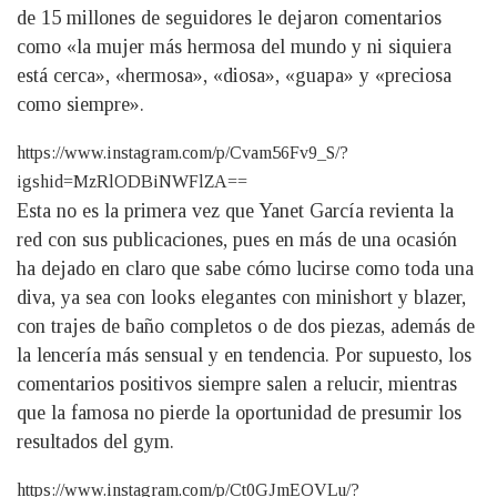
de 15 millones de seguidores le dejaron comentarios
como «la mujer más hermosa del mundo y ni siquiera
está cerca», «hermosa», «diosa», «guapa» y «preciosa
como siempre».
https://www.instagram.com/p/Cvam56Fv9_S/?
igshid=MzRlODBiNWFlZA==
Esta no es la primera vez que Yanet García revienta la
red con sus publicaciones, pues en más de una ocasión
ha dejado en claro que sabe cómo lucirse como toda una
diva, ya sea con looks elegantes con minishort y blazer,
con trajes de baño completos o de dos piezas, además de
la lencería más sensual y en tendencia. Por supuesto, los
comentarios positivos siempre salen a relucir, mientras
que la famosa no pierde la oportunidad de presumir los
resultados del gym.
https://www.instagram.com/p/Ct0GJmEOVLu/?