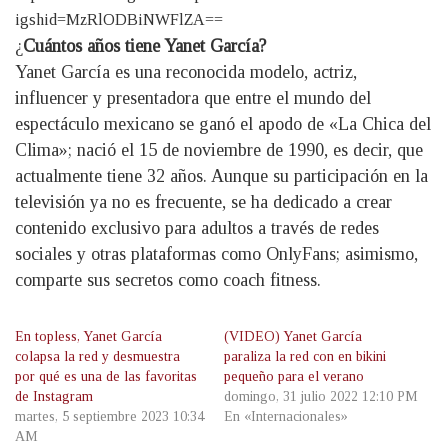
igshid=MzRlODBiNWFlZA==
¿
Cuántos años tiene Yanet García?
Yanet García es una reconocida modelo, actriz,
influencer y presentadora que entre el mundo del
espectáculo mexicano se ganó el apodo de «La Chica del
Clima»; nació el 15 de noviembre de 1990, es decir, que
actualmente tiene 32 años. Aunque su participación en la
televisión ya no es frecuente, se ha dedicado a crear
contenido exclusivo para adultos a través de redes
sociales y otras plataformas como OnlyFans; asimismo,
comparte sus secretos como coach fitness.
En topless, Yanet García
(VIDEO) Yanet García
colapsa la red y desmuestra
paraliza la red con en bikini
por qué es una de las favoritas
pequeño para el verano
de Instagram
domingo, 31 julio 2022 12:10 PM
martes, 5 septiembre 2023 10:34
En «Internacionales»
AM