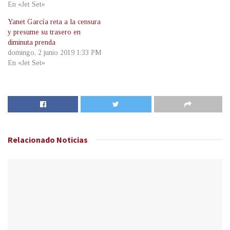
En «Jet Set»
Yanet García reta a la censura
y presume su trasero en
diminuta prenda
domingo, 2 junio 2019 1:33 PM
En «Jet Set»
Relacionado
Noticias