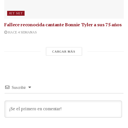
JET SET
Fallece reconocida cantante
Bonnie Tyler a sus 75 años
HACE 4 SEMANAS
CARGAR MÁS
Suscribir