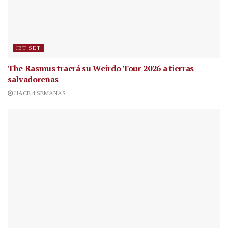
JET SET
The Rasmus traerá su Weirdo Tour 2026 a tierras
salvadoreñas
HACE 4 SEMANAS