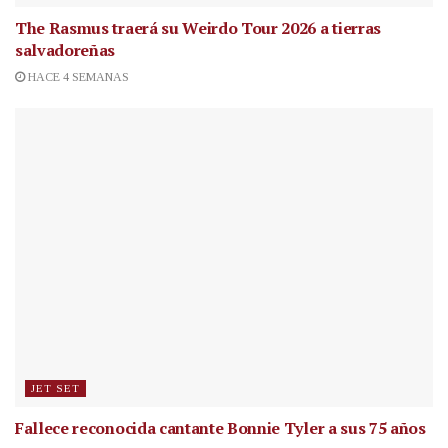
The Rasmus traerá su Weirdo Tour 2026 a tierras
salvadoreñas
HACE 4 SEMANAS
JET SET
Fallece reconocida cantante
Bonnie Tyler a sus 75 años