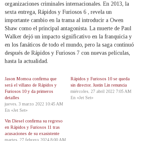
organizaciones criminales internacionales. En 2013, la
sexta entrega, Rápidos y Furiosos 6 , revela un
importante cambio en la trama al introducir a Owen
Shaw como el principal antagonista. La muerte de Paul
Walker dejó un impacto significativo en la franquicia y
en los fanáticos de todo el mundo, pero la saga continuó
después de Rápidos y Furiosos 7 con nuevas películas,
hasta la actualidad.
Jason Momoa confirma que
Rápidos y Furiosos 10 se queda
será el villano de Rápidos y
sin director, Justin Lin renuncia
Furiosos 10 y da primeros
miércoles, 27 abril 2022 7:05 AM
detalles
En «Jet Set»
jueves, 3 marzo 2022 10:45 AM
En «Jet Set»
Vin Diesel confirma su regreso
en Rápidos y Furiosos 11 tras
acusaciones de su exasistente
martes, 27 febrero 2024 8:00 AM