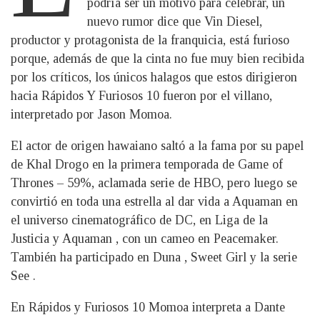
podría ser un motivo para celebrar, un
nuevo rumor dice que Vin Diesel,
productor y protagonista de la franquicia, está furioso
porque, además de que la cinta no fue muy bien recibida
por los críticos, los únicos halagos que estos dirigieron
hacia Rápidos Y Furiosos 10 fueron por el villano,
interpretado por Jason Momoa.
El actor de origen hawaiano saltó a la fama por su papel
de Khal Drogo en la primera temporada de Game of
Thrones – 59%, aclamada serie de HBO, pero luego se
convirtió en toda una estrella al dar vida a Aquaman en
el universo cinematográfico de DC, en Liga de la
Justicia y Aquaman , con un cameo en Peacemaker.
También ha participado en Duna , Sweet Girl y la serie
See .
En Rápidos y Furiosos 10 Momoa interpreta a Dante