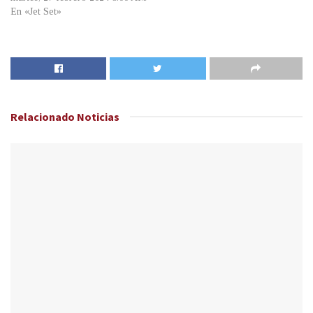
En «Jet Set»
Relacionado
Noticias