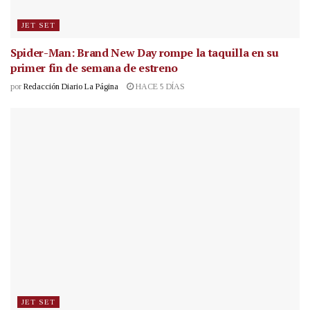
JET SET
Spider-Man: Brand New Day rompe la taquilla en su
primer fin de semana de estreno
por
Redacción Diario La Página
HACE 5 DÍAS
JET SET