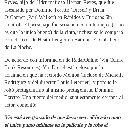
Reyes, hijo del líder mafioso Hernan Reyes, que fue
asesinado por Dominic Toretto (Diesel) y Brian
O’Conner (Paul Walker) en Rápidos y Furiosos 5in
Control . El personaje fue señalado como lo mejor (si no
es que lo único bueno) de la cinta, incluso se le comparó
con el Joker de Heath Ledger en Batman: El Caballero
de La Noche.
De acuerdo con información de RadarOnline (vía Comic
Book Resources), Vin Diesel está celoso por la
aclamación que ha recibido Momoa (incluso de Michelle
Rodríguez y del director Louis Leterrier), y porque le
robó protagonismo al mismo protagonista, Dominic
Toretto. Una fuente del medio, supuestamente cercana al
actor, comentó:
Vin está avergonzado de que Jason sea calificado como
el único punto brillante en la película y le robe el