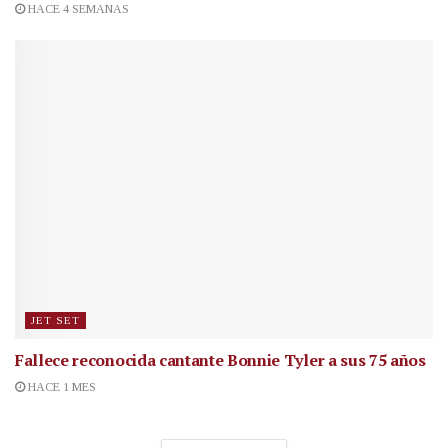
HACE 4 SEMANAS
JET SET
Fallece reconocida cantante
Bonnie Tyler a sus 75 años
HACE 1 MES