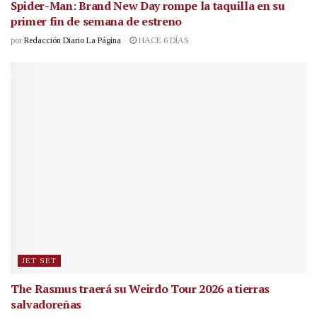
Spider-Man: Brand New Day rompe la taquilla en su
primer fin de semana de estreno
por
Redacción Diario La Página
HACE 6 DÍAS
JET SET
The Rasmus traerá su Weirdo Tour 2026 a tierras
salvadoreñas