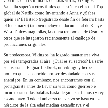
Con más de 113 millones de horas vistas, Vikingos:
Valhalla superó a otros títulos que están en el actual Top
global de Netflix como Inventando a Anna y ¿Sabes
quién es? El listado (registrado desde fin de febrero hasta
el 6 de marzo) también incluye el documental de Kanye
West, Dulces magnolias, la cuarta temporada de Ozark y
otros que se integraron recientemente al catálogo de
producciones originales.
Su predecesora, Vikingos, ha logrado mantenerse viva
por seis temporadas al aire. ¿Cuál es su secreto? La serie
se inspira en Ragnar Lodbrok, un vikingo y héroe
nórdico que es conocido por ser despiadado con sus
enemigos. En un comienzo, nos encontramos con el
protagonista antes de llevar su vida como guerrero e
incursionar en las batallas hasta llegar a ser famoso y rey
escandinavo. Todo el universo televisivo se basa en los
nórdicos de la alta edad median escandinava y el