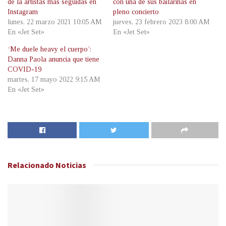
de la artistas más seguidas en
con una de sus bailarinas en
Instagram
pleno concierto
lunes, 22 marzo 2021 10:05 AM
jueves, 23 febrero 2023 8:00 AM
En «Jet Set»
En «Jet Set»
‘Me duele heavy el cuerpo’:
Danna Paola anuncia que tiene
COVID-19
martes, 17 mayo 2022 9:15 AM
En «Jet Set»
Relacionado
Noticias