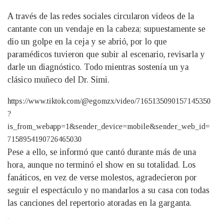
A través de las redes sociales circularon videos de la
cantante con un vendaje en la cabeza; supuestamente se
dio un golpe en la ceja y se abrió, por lo que
paramédicos tuvieron que subir al escenario, revisarla y
darle un diagnóstico. Todo mientras sostenía un ya
clásico muñeco del Dr. Simi.
https://www.tiktok.com/@egomzx/video/7165135090157145350
?
is_from_webapp=1&sender_device=mobile&sender_web_id=
7158954190726465030
Pese a ello, se informó que cantó durante más de una
hora, aunque no terminó el show en su totalidad. Los
fanáticos, en vez de verse molestos, agradecieron por
seguir el espectáculo y no mandarlos a su casa con todas
las canciones del repertorio atoradas en la garganta.