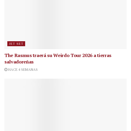
JET SET
The Rasmus traerá su Weirdo Tour 2026 a tierras
salvadoreñas
HACE 4 SEMANAS