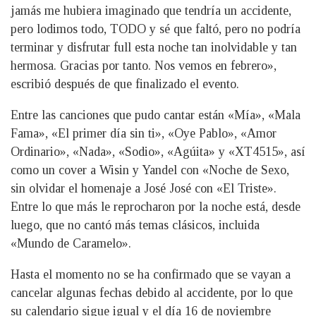
jamás me hubiera imaginado que tendría un accidente,
pero lodimos todo, TODO y sé que faltó, pero no podría
terminar y disfrutar full esta noche tan inolvidable y tan
hermosa. Gracias por tanto. Nos vemos en febrero»,
escribió después de que finalizado el evento.
Entre las canciones que pudo cantar están «Mía», «Mala
Fama», «El primer día sin ti», «Oye Pablo», «Amor
Ordinario», «Nada», «Sodio», «Agúita» y «XT4515», así
como un cover a Wisin y Yandel con «Noche de Sexo,
sin olvidar el homenaje a José José con «El Triste».
Entre lo que más le reprocharon por la noche está, desde
luego, que no cantó más temas clásicos, incluida
«Mundo de Caramelo».
Hasta el momento no se ha confirmado que se vayan a
cancelar algunas fechas debido al accidente, por lo que
su calendario sigue igual y el día 16 de noviembre