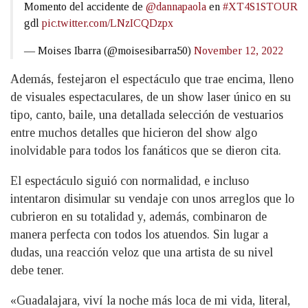
Momento del accidente de
@dannapaola
en
#XT4S1STOUR
gdl
pic.twitter.com/LNzICQDzpx
— Moises Ibarra (@moisesibarra50)
November 12, 2022
Además, festejaron el espectáculo que trae encima, lleno
de visuales espectaculares, de un show laser único en su
tipo, canto, baile, una detallada selección de vestuarios
entre muchos detalles que hicieron del show algo
inolvidable para todos los fanáticos que se dieron cita.
El espectáculo siguió con normalidad, e incluso
intentaron disimular su vendaje con unos arreglos que lo
cubrieron en su totalidad y, además, combinaron de
manera perfecta con todos los atuendos. Sin lugar a
dudas, una reacción veloz que una artista de su nivel
debe tener.
«Guadalajara, viví la noche más loca de mi vida, literal,