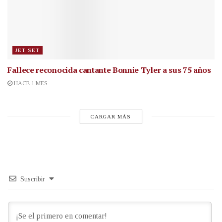
JET SET
Fallece reconocida cantante
Bonnie Tyler a sus 75 años
HACE 1 MES
CARGAR MÁS
Suscribir