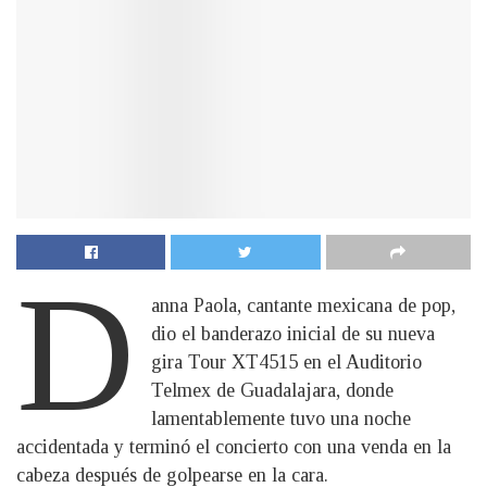
D
anna Paola, cantante mexicana de pop,
dio el banderazo inicial de su nueva
gira Tour XT4515 en el Auditorio
Telmex de Guadalajara, donde
lamentablemente tuvo una noche
accidentada y terminó el concierto con una venda en la
cabeza después de golpearse en la cara.