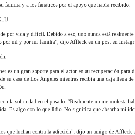
u familia y a los fanáticos por el apoyo que había recibido.
pK1U
de por vida y difícil. Debido a eso, uno nunca está realmente 
por mí y por mi familia”, dijo Affleck en un post en Instag
ón.
ner es un gran soporte para el actor en su recuperación para d
 de su casa de Los Ángeles mientras recibía una caja llena de
ón.
 con la sobriedad en el pasado. “Realmente no me molesta hab
vida. Es algo con lo que lidio. No significa que absorba mi id
 los que luchan contra la adicción”, dijo un amigo de Affleck 