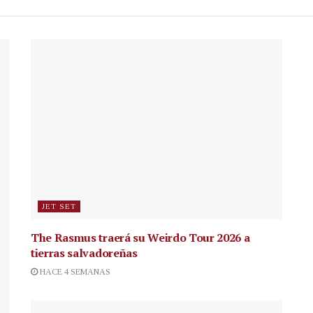
JET SET
The Rasmus traerá su Weirdo Tour 2026 a
tierras salvadoreñas
HACE 4 SEMANAS