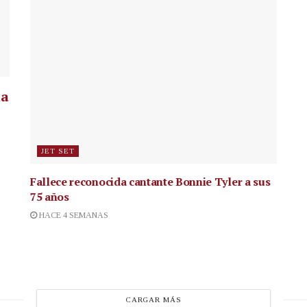
la
JET SET
Fallece reconocida cantante
Bonnie Tyler a sus
75 años
HACE 4 SEMANAS
CARGAR MÁS