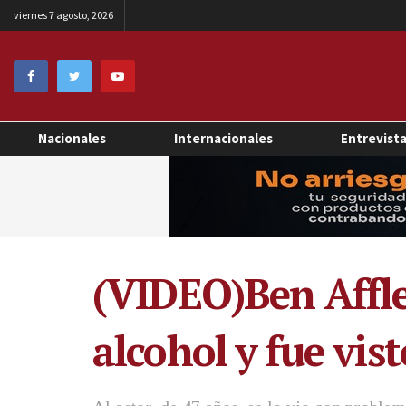
viernes 7 agosto, 2026
Nacionales
Internacionales
Entrevist
(VIDEO)Ben Affle
alcohol y fue vis