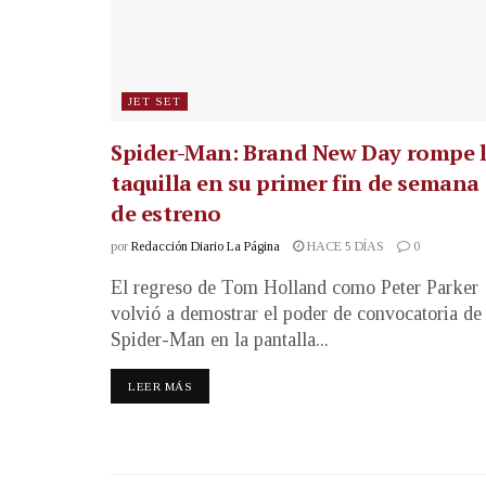
JET SET
Spider-Man: Brand New Day rompe 
taquilla en su primer fin de semana
de estreno
por
Redacción Diario La Página
HACE 5 DÍAS
0
El regreso de Tom Holland como Peter Parker
volvió a demostrar el poder de convocatoria de
Spider-Man en la pantalla...
LEER MÁS