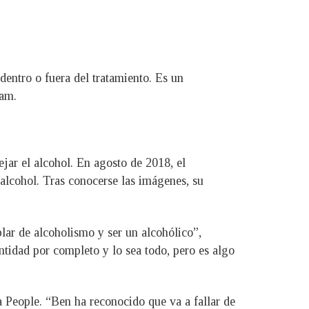
dentro o fuera del tratamiento. Es un
ram.
ejar el alcohol. En agosto de 2018, el
 alcohol. Tras conocerse las imágenes, su
lar de alcoholismo y ser un alcohólico”,
entidad por completo y lo sea todo, pero es algo
a People. “Ben ha reconocido que va a fallar de