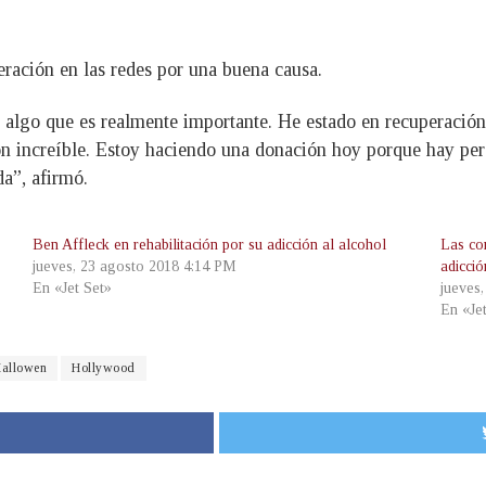
eración en las redes por una buena causa.
lgo que es realmente importante. He estado en recuperación 
n increíble. Estoy haciendo una donación hoy porque hay pers
da”, afirmó.
Ben Affleck en rehabilitación por su adicción al alcohol
Las co
jueves, 23 agosto 2018 4:14 PM
adicció
En «Jet Set»
jueves
En «Je
allowen
Hollywood