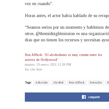
vez en cuando”.
Horas antes, el actor había hablado de su recup
“Seamos serios por un momento y hablemos de a
otros. @themidnightmission es una organizació
días que no tienen los recursos y necesitan ayu
Ben Affleck: “El alcoholismo es muy común entre los
actores de Hollywood”
martes, 19 enero 2021 12:38 PM
En «Jet Set»
Tags:
Adicción
Alcohol
Ben Affleck
borracho
H
compartir