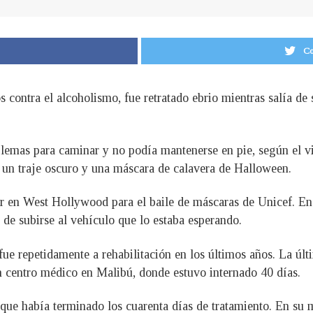
Co
 contra el alcoholismo, fue retratado ebrio mientras salía de 
oblemas para caminar y no podía mantenerse en pie, según el 
o un traje oscuro y una máscara de calavera de Halloween.
er en West Hollywood para el baile de máscaras de Unicef. En 
 de subirse al vehículo que lo estaba esperando.
fue repetidamente a rehabilitación en los últimos años. La úl
 un centro médico en Malibú, donde estuvo internado 40 días.
 que había terminado los cuarenta días de tratamiento. En su