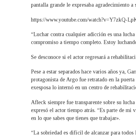
pantalla grande le expresaba agradecimiento a s
https://www.youtube.com/watch?v=Y7zkQ-L
“Luchar contra cualquier adicción es una lucha 
compromiso a tiempo completo. Estoy luchando 
Se desconoce si el actor regresará a rehabilitaci
Pese a estar separados hace varios años ya, Gar
protagonista de Argo fue retratado en la puerta
exesposa lo internó en un centro de rehabilitaci
Afleck siempre fue transparente sobre su lucha
expresó el actor tiempo atrás. “Es parte de mi 
en lo que sabes que tienes que trabajar».
“La sobriedad es difícil de alcanzar para todos