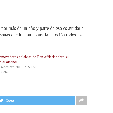
por más de un año y parte de eso es ayudar a
onas que luchan contra la adicción todos los
nmovedoras palabras de Ben Affleck sobre su
n al alcohol
, 4 octubre 2018 5:35 PM
t Set»
Tweet