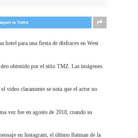
mparte en Twitter
su hotel para una fiesta de disfraces en West
video obtenido por el sitio TMZ. Las imágenes
el video claramente se nota que el actor no
tima vez fue en agosto de 2018, cuando su
 mensaje en Instagram, el último Batman de la