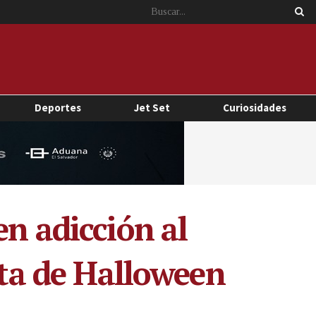
Deportes
Jet Set
Curiosidades
en adicción al
sta de Halloween