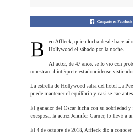
Comparte en Facebook
B
en Affleck, quien lucha desde hace años
Hollywood el sábado por la noche.
Al actor, de 47 años, se lo vio con pr
muestran al intérprete estadounidense vistiend
La estrella de Hollywood salía del hotel La Pe
puede mantener el equilibrio y casi se cae antes
El ganador del Oscar lucha con su sobriedad y 
exesposa, la actriz Jennifer Garner, lo llevó a
El 4 de octubre de 2018, Affleck dio a conocer