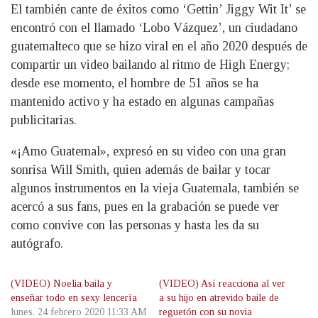
El también cante de éxitos como ‘Gettin’ Jiggy Wit It’ se
encontró con el llamado ‘Lobo Vázquez’, un ciudadano
guatemalteco que se hizo viral en el año 2020 después de
compartir un video bailando al ritmo de High Energy;
desde ese momento, el hombre de 51 años se ha
mantenido activo y ha estado en algunas campañas
publicitarias.
«¡Amo Guatemal», expresó en su video con una gran
sonrisa Will Smith, quien además de bailar y tocar
algunos instrumentos en la vieja Guatemala, también se
acercó a sus fans, pues en la grabación se puede ver
como convive con las personas y hasta les da su
autógrafo.
(VIDEO) Noelia baila y
(VIDEO) Así reacciona al ver
enseñar todo en sexy lencería
a su hijo en atrevido baile de
lunes, 24 febrero 2020 11:33 AM
reguetón con su novia