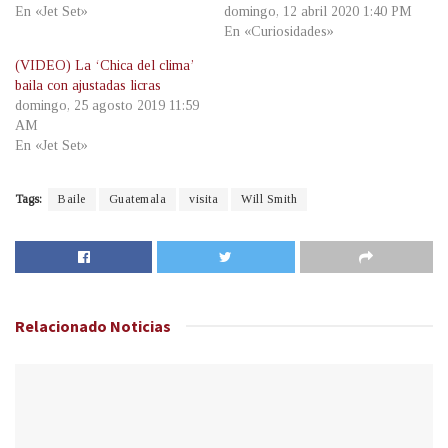
En «Jet Set»
domingo, 12 abril 2020 1:40 PM
En «Curiosidades»
(VIDEO) La ‘Chica del clima’
baila con ajustadas licras
domingo, 25 agosto 2019 11:59
AM
En «Jet Set»
Tags:
Baile
Guatemala
visita
Will Smith
Relacionado
Noticias