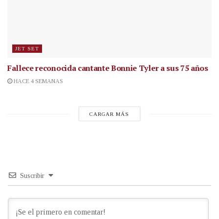
JET SET
Fallece reconocida cantante
Bonnie Tyler a sus 75 años
HACE 4 SEMANAS
CARGAR MÁS
Suscribir