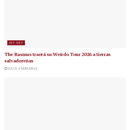
JET SET
The Rasmus traerá su Weirdo Tour 2026 a tierras
salvadoreñas
HACE 4 SEMANAS