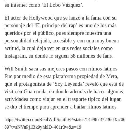
en internet como ‘El Lobo Vázquez’.
El actor de Hollywood que se lanzó a la fama con su
personaje del ‘El príncipe del rap’ es uno de los más
queridos por el público, pues siempre muestra una
personalidad relajada, accesible y con una muy buena
actitud, la cual deja ver en sus redes sociales como
Instagram, en donde lo siguen 58 millones de fans.
Will Smith saca sus mejores pasos con ritmos latinos
Fue por medio de esta plataforma propiedad de Meta,
que el protagonista de ‘Soy Leyenda’ reveló que está de
visita en Guatemala, en donde además de hacer algunas
actividades como viajar en el trasporte típico del lugar,
se dio el tiempo para aprender a bailar ritmos latinos.
https://twitter.com/RealWillSmithFP/status/14998737236035706
89?t=sNVuPj1Bk9yhklD-401r3w&s=19