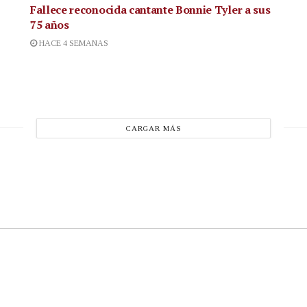
Fallece reconocida cantante
Bonnie Tyler a sus
75 años
HACE 4 SEMANAS
CARGAR MÁS