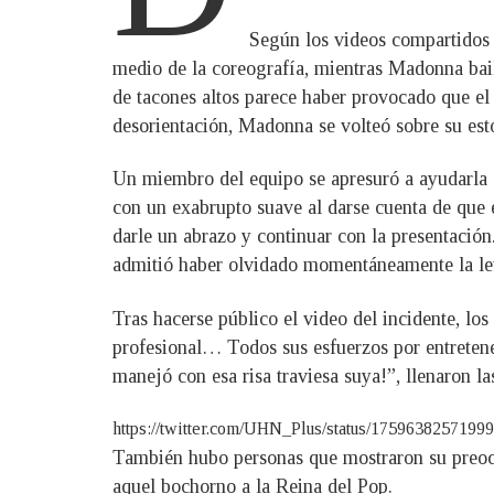
Según los videos compartidos p
medio de la coreografía, mientras Madonna baila
de tacones altos parece haber provocado que el 
desorientación, Madonna se volteó sobre su est
Un miembro del equipo se apresuró a ayudarla a 
con un exabrupto suave al darse cuenta de que es
darle un abrazo y continuar con la presentació
admitió haber olvidado momentáneamente la letr
Tras hacerse público el video del incidente, lo
profesional… Todos sus esfuerzos por entreten
manejó con esa risa traviesa suya!”, llenaron la
https://twitter.com/UHN_Plus/status/1759638257199
También hubo personas que mostraron su preocup
aquel bochorno a la Reina del Pop.