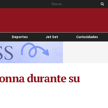
Deportes
Jet Set
Curiosidades
donna durante su