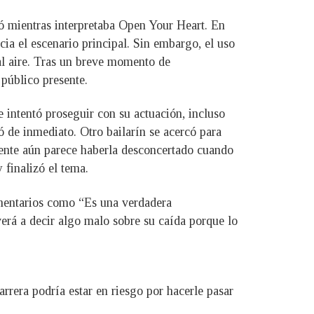
ió mientras interpretaba Open Your Heart. En
cia el escenario principal. Sin embargo, el uso
 al aire. Tras un breve momento de
público presente.
e intentó proseguir con su actuación, incluso
ó de inmediato. Otro bailarín se acercó para
idente aún parece haberla desconcertado cuando
finalizó el tema.
Comentarios como “Es una verdadera
rá a decir algo malo sobre su caída porque lo
rera podría estar en riesgo por hacerle pasar