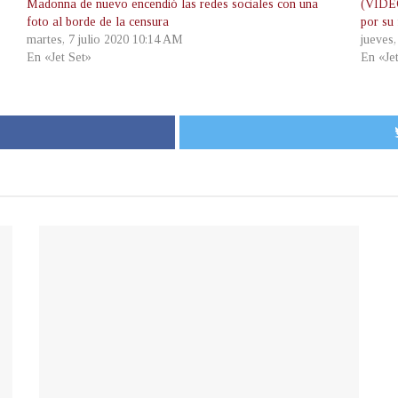
Madonna de nuevo encendió las redes sociales con una
(VIDEO
foto al borde de la censura
por su 
martes, 7 julio 2020 10:14 AM
jueves
En «Jet Set»
En «Je