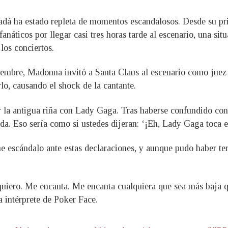
adá ha estado repleta de momentos escandalosos. Desde su 
fanáticos por llegar casi tres horas tarde al escenario, una sit
los conciertos.
iembre, Madonna invitó a Santa Claus al escenario como juez 
lo, causando el shock de la cantante.
la antigua riña con Lady Gaga. Tras haberse confundido con 
da. Eso sería como si ustedes dijeran: ‘¡Eh, Lady Gaga toca e
 escándalo ante estas declaraciones, y aunque pudo haber t
iero. Me encanta. Me encanta cualquiera que sea más baja que
a intérprete de Poker Face.