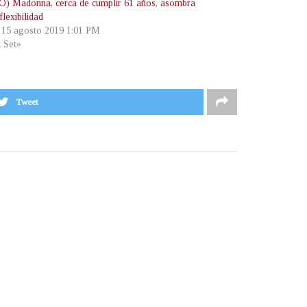
) Madonna, cerca de cumplir 61 años, asombra
flexibilidad
, 15 agosto 2019 1:01 PM
t Set»
Tweet