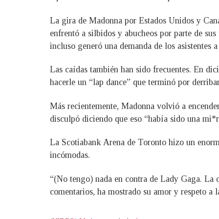
La gira de Madonna por Estados Unidos y Can
enfrentó a silbidos y abucheos por parte de sus 
incluso generó una demanda de los asistentes a 
Las caídas también han sido frecuentes. En dic
hacerle un “lap dance” que terminó por derribar
Más recientemente, Madonna volvió a encender 
disculpó diciendo que eso “había sido una mi*r
La Scotiabank Arena de Toronto hizo un enorme
incómodas.
“(No tengo) nada en contra de Lady Gaga. La qu
comentarios, ha mostrado su amor y respeto a l