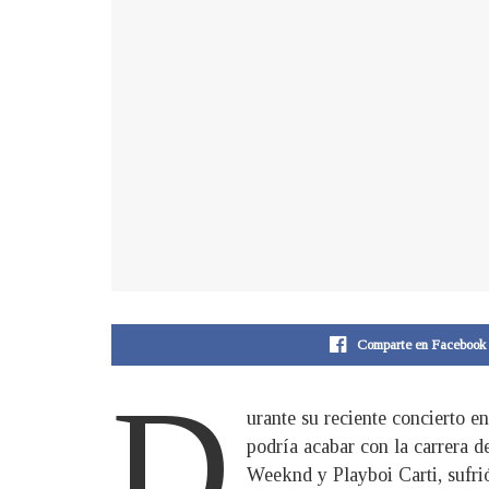
Comparte en Facebook
D
urante su reciente concierto 
podría acabar con la carrera d
Weeknd y Playboi Carti, sufrió