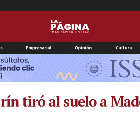
as
Empresarial
Opinión
Cultura
rín tiró al suelo a Ma