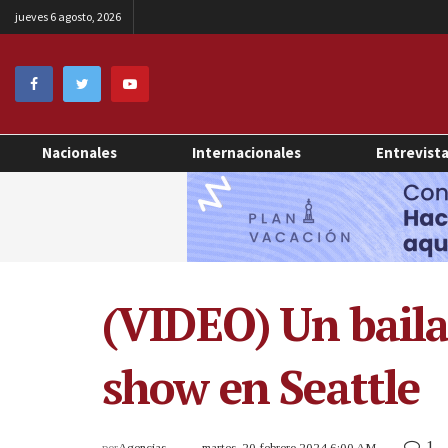
jueves 6 agosto, 2026
Nacionales
Internacionales
Entrevist
(VIDEO) Un baila
show en Seattle
1
por
Agencias
martes, 20 febrero 2024 6:00 AM