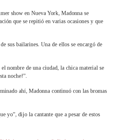
primer show en Nueva York, Madonna se
uación que se repitió en varias ocasiones y que
de sus bailarines. Una de ellos se encargó de
el nombre de una ciudad, la chica material se
sta noche!”.
erminado ahí, Madonna continuó con las bromas
 yo”, dijo la cantante que a pesar de estos