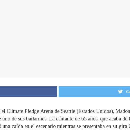
Co
en el Climate Pledge Arena de Seattle (Estados Unidos), Mad
e uno de sus bailarines. La cantante de 65 años, que acaba de
 una caída en el escenario mientras se presentaba en su gira 