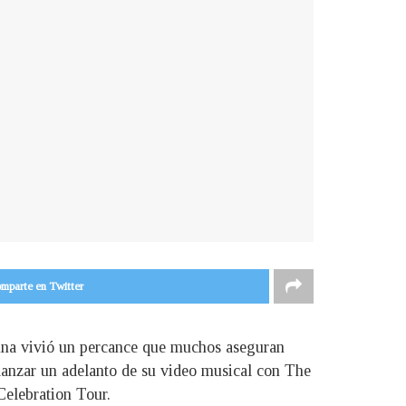
mparte en Twitter
onna vivió un percance que muchos aseguran
 lanzar un adelanto de su video musical con The
Celebration Tour.