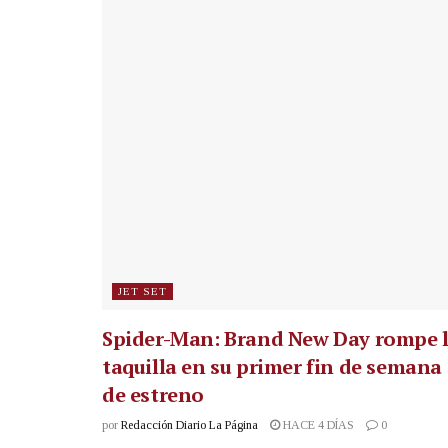
JET SET
Spider-Man: Brand New Day rompe 
taquilla en su primer fin de semana
de estreno
por
Redacción Diario La Página
HACE 4 DÍAS
0