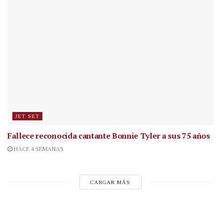
JET SET
Fallece reconocida cantante
Bonnie Tyler a sus 75 años
HACE 4 SEMANAS
CARGAR MÁS