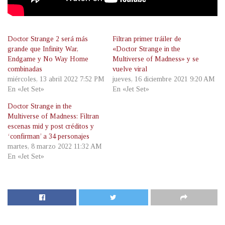
Doctor Strange 2 será más
Filtran primer tráiler de
grande que Infinity War,
«Doctor Strange in the
Endgame y No Way Home
Multiverse of Madness» y se
combinadas
vuelve viral
miércoles, 13 abril 2022 7:52 PM
jueves, 16 diciembre 2021 9:20 AM
En «Jet Set»
En «Jet Set»
Doctor Strange in the
Multiverse of Madness: Filtran
escenas mid y post créditos y
‘confirman’ a 34 personajes
martes, 8 marzo 2022 11:32 AM
En «Jet Set»