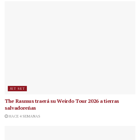
JET SET
The Rasmus traerá su Weirdo Tour 2026 a tierras
salvadoreñas
HACE 4 SEMANAS