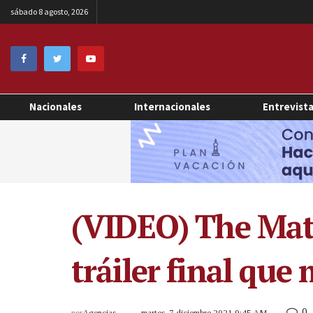
sábado 8 agosto, 2026
Nacionales
Internacionales
Entrevist
(VIDEO) The Matr
tráiler final que
0
por
Agencias
martes, 7 diciembre 2021 9:45 AM