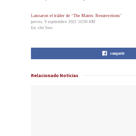
Lanzaron el tráiler de “The Matrix: Resurrections”
jueves, 9 septiembre 2021 10:50 AM
En «Jet Set»
compartir
Relacionado
Noticias