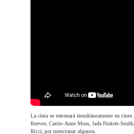
La cinta se estrenará simultáneamente en cine
Reeves, Carrie-Anne Moss, Jada Pinkett-Smith,
Ricci, por mencionar algunos.