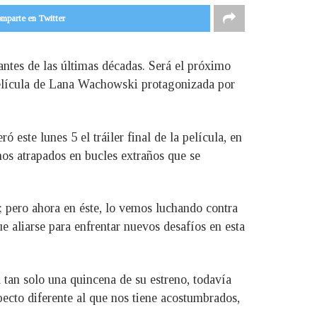
mparte en Twitter
ntes de las últimas décadas. Será el próximo
película de Lana Wachowski protagonizada por
ó este lunes 5 el tráiler final de la película, en
os atrapados en bucles extraños que se
; pero ahora en éste, lo vemos luchando contra
e aliarse para enfrentar nuevos desafíos en esta
 tan solo una quincena de su estreno, todavía
ecto diferente al que nos tiene acostumbrados,