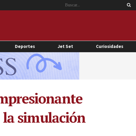
Deportes
Jet Set
Curiosidades
impresionante
e la simulación