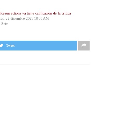
Resurrections ya tiene calificación de la crítica
les, 22 diciembre 2021 10:05 AM
t Set»
Tweet