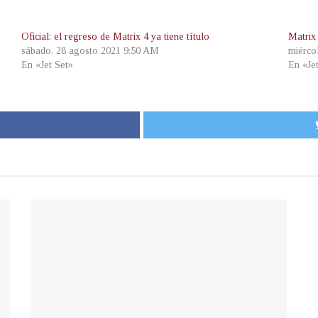
Oficial: el regreso de Matrix 4 ya tiene título
Matrix 
sábado, 28 agosto 2021 9:50 AM
miérco
En «Jet Set»
En «Je