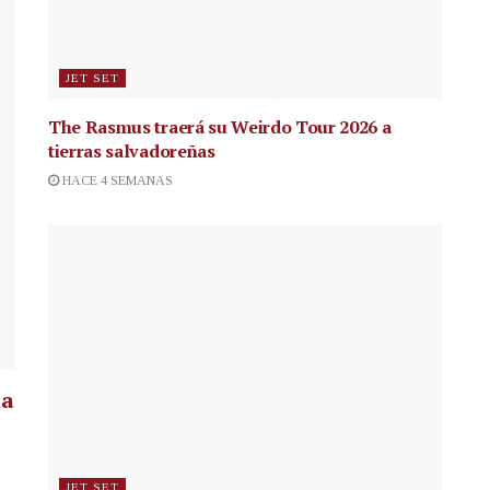
JET SET
The Rasmus traerá su Weirdo Tour 2026 a
tierras salvadoreñas
HACE 4 SEMANAS
la
JET SET