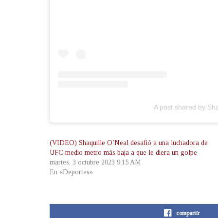
A post shared by Sh
(VIDEO) Shaquille O’Neal desafió a una luchadora de
UFC medio metro más baja a que le diera un golpe
martes, 3 octubre 2023 9:15 AM
En «Deportes»
compartir