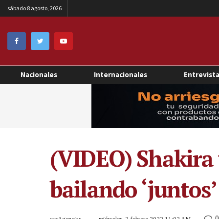
sábado 8 agosto, 2026
Nacionales
Internacionales
Entrevist
(VIDEO) Shakira 
bailando ‘junto
0
por
Agencias
miércoles, 2 febrero 2022 11:02 AM