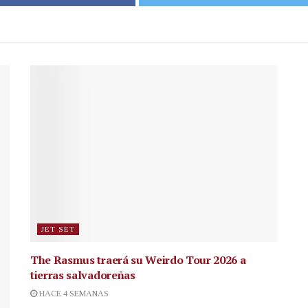
JET SET
The Rasmus traerá su Weirdo Tour 2026 a
tierras salvadoreñas
HACE 4 SEMANAS