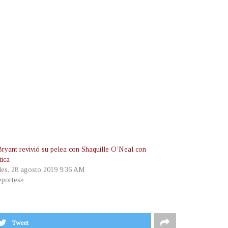
ryant revivió su pelea con Shaquille O’Neal con
tica
les, 28 agosto 2019 9:36 AM
portes»
Tweet