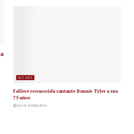
la
JET SET
Fallece reconocida cantante
Bonnie Tyler a sus
75 años
HACE 4 SEMANAS