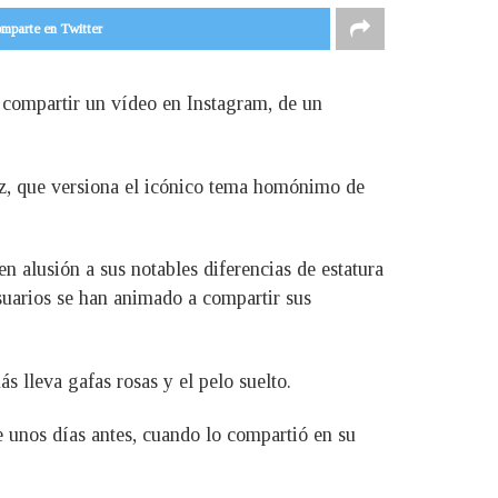
mparte en Twitter
 compartir un vídeo en Instagram, de un
 que versiona el icónico tema homónimo de
n alusión a sus notables diferencias de estatura
suarios se han animado a compartir sus
s lleva gafas rosas y el pelo suelto.
e unos días antes, cuando lo compartió en su