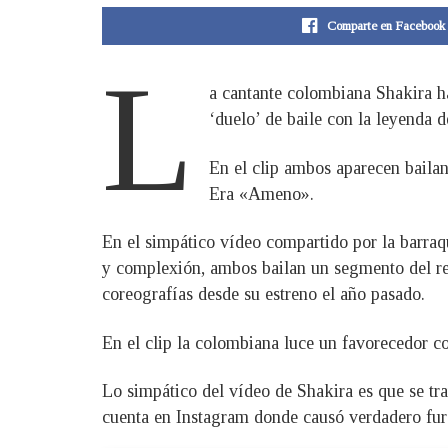
Comparte en Facebook
L
a cantante colombiana Shakira ha
‘duelo’ de baile con la leyenda 
En el clip ambos aparecen bai
Era «Ameno».
En el simpático vídeo compartido por la barraqu
y complexión, ambos bailan un segmento del rem
coreografías desde su estreno el año pasado.
En el clip la colombiana luce un favorecedor co
Lo simpático del vídeo de Shakira es que se tr
cuenta en Instagram donde causó verdadero fur