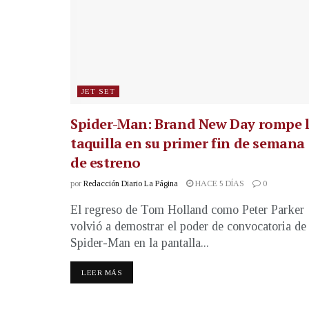
JET SET
Spider-Man: Brand New Day rompe 
taquilla en su primer fin de semana
de estreno
por
Redacción Diario La Página
HACE 5 DÍAS
0
El regreso de Tom Holland como Peter Parker
volvió a demostrar el poder de convocatoria de
Spider-Man en la pantalla...
LEER MÁS