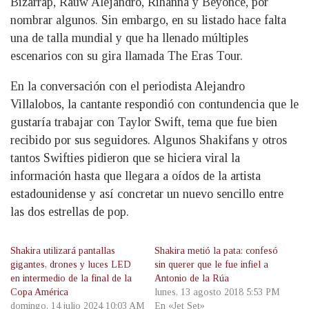
Bizarrap, Rauw Alejandro, Rihanna y Beyoncé, por
nombrar algunos. Sin embargo, en su listado hace falta
una de talla mundial y que ha llenado múltiples
escenarios con su gira llamada The Eras Tour.
En la conversación con el periodista Alejandro
Villalobos, la cantante respondió con contundencia que le
gustaría trabajar con Taylor Swift, tema que fue bien
recibido por sus seguidores. Algunos Shakifans y otros
tantos Swifties pidieron que se hiciera viral la
información hasta que llegara a oídos de la artista
estadounidense y así concretar un nuevo sencillo entre
las dos estrellas de pop.
Shakira utilizará pantallas
Shakira metió la pata: confesó
gigantes, drones y luces LED
sin querer que le fue infiel a
en intermedio de la final de la
Antonio de la Rúa
Copa América
lunes, 13 agosto 2018 5:53 PM
domingo, 14 julio 2024 10:03 AM
En «Jet Set»