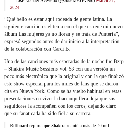
— José Manuel Acevedo (@JoseMAcevedo)
March 27,
2024
“Qué bello es estar aquí rodeada de gente latina. La
siguiente canción es el tema con el que estrené mi nuevo
álbum Las mujeres ya no lloran y se trata de Puntería”,
expresó segundos antes de dar inicio a la interpretación
de la colaboración con Cardi B.
Una de las canciones más esperadas de la noche fue Bzrp
– Shakira Music Sessions Vol. 53 con una versión un
poco más electrónica que la original y con la que finalizó
este show especial para los miles de fans que se dieron
cita en Nueva York. Como se ha vuelto habitual en estas
presentaciones en vivo, la barranquillera deja que sus
seguidores la acompañen con los coros, dejando claro
que su fanaticada ha sido fiel a su carrera.
Billboard reporta que Shakira reunió a más de 40 mil