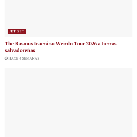
JET SET
The Rasmus traerá su Weirdo Tour 2026 a tierras
salvadoreñas
HACE 4 SEMANAS