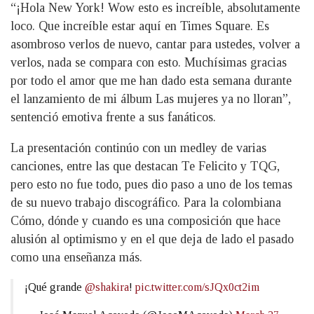
“¡Hola New York! Wow esto es increíble, absolutamente
loco. Que increíble estar aquí en Times Square. Es
asombroso verlos de nuevo, cantar para ustedes, volver a
verlos, nada se compara con esto. Muchísimas gracias
por todo el amor que me han dado esta semana durante
el lanzamiento de mi álbum Las mujeres ya no lloran”,
sentenció emotiva frente a sus fanáticos.
La presentación continúo con un medley de varias
canciones, entre las que destacan Te Felicito y TQG,
pero esto no fue todo, pues dio paso a uno de los temas
de su nuevo trabajo discográfico. Para la colombiana
Cómo, dónde y cuando es una composición que hace
alusión al optimismo y en el que deja de lado el pasado
como una enseñanza más.
¡Qué grande
@shakira
!
pic.twitter.com/sJQx0ct2im