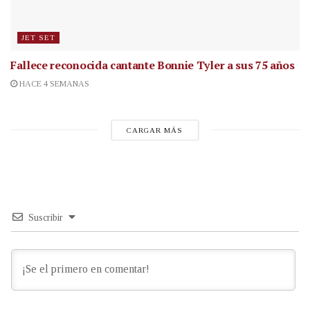
JET SET
Fallece reconocida cantante
Bonnie Tyler a sus 75 años
HACE 4 SEMANAS
CARGAR MÁS
Suscribir