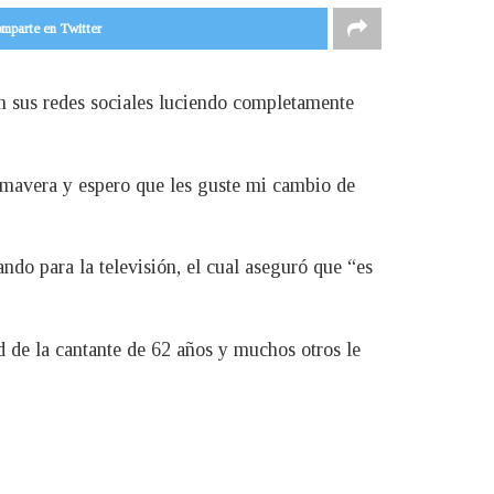
mparte en Twitter
en sus redes sociales luciendo completamente
rimavera y espero que les guste mi cambio de
do para la televisión, el cual aseguró que “es
d de la cantante de 62 años y muchos otros le