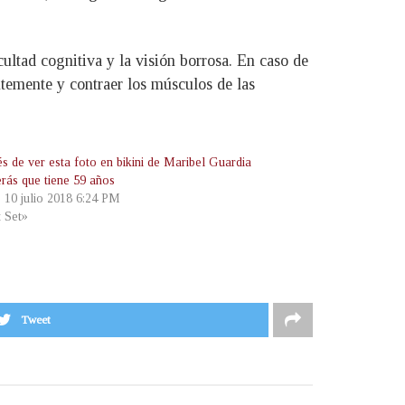
cultad cognitiva y la visión borrosa. En caso de
emente y contraer los músculos de las
s de ver esta foto en bikini de Maribel Guardia
erás que tiene 59 años
, 10 julio 2018 6:24 PM
t Set»
Tweet