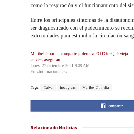
como la respiración y el funcionamiento del sis
Entre los principales síntomas de la disautonomí
ser diagnosticado con el padecimiento se reco
extremidades para estimular la circulación sang
Maribel Guardia comparte polémica FOTO: «Qué vieja
se ve», aseguran
lunes, 27 diciembre 2021 9:09 AM
En «Internacionales»
Tags:
Calva
Instagram
Maribel Guardia
compartir
Relacionado
Noticias