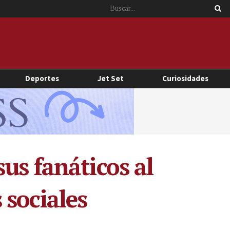
Deportes
Jet Set
Curiosidades
us fanáticos al
 sociales