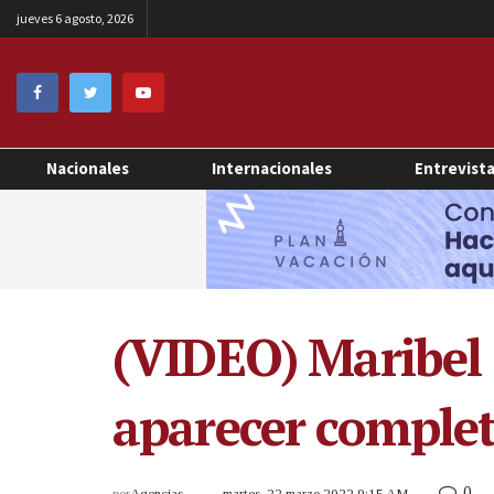
jueves 6 agosto, 2026
Nacionales
Internacionales
Entrevist
(VIDEO) Maribel 
aparecer complet
0
por
Agencias
martes, 22 marzo 2022 9:15 AM