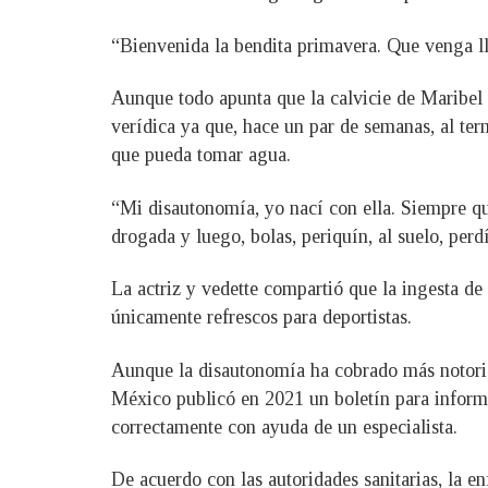
“Bienvenida la bendita primavera. Que venga lle
Aunque todo apunta que la calvicie de Maribel 
verídica ya que, hace un par de semanas, al ter
que pueda tomar agua.
“Mi disautonomía, yo nací con ella. Siempre q
drogada y luego, bolas, periquín, al suelo, per
La actriz y vedette compartió que la ingesta de
únicamente refrescos para deportistas.
Aunque la disautonomía ha cobrado más notorie
México publicó en 2021 un boletín para informar
correctamente con ayuda de un especialista.
De acuerdo con las autoridades sanitarias, la e