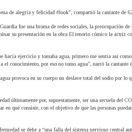
na de alegría y felicidad #look”, compartió la cantante de 6
Guardia fue una broma de redes sociales, la preocupación de s
minar su presentación en la obra El tenorio cómico la actriz 
ue hacía ejercicio y tomaba agua, primero me sentía así com
día el conocimiento, por eso no tomo agua”, narró la cantante 
 agua provoca en su cuerpo un deslave total del sodio por lo 
dad últimamente por, supuestamente, ser una secuela del CO
 en qué consiste, con el objetivo de que las personas puedan 
nfermedad se debe a “una falla del sistema nervioso central a