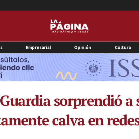
as
Empresarial
Opinión
Cultura
Guardia sorprendió a s
amente calva en redes