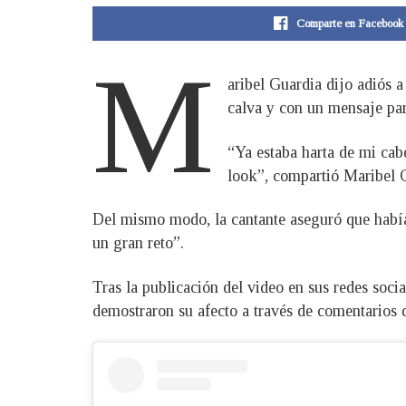
Comparte en Facebook
M
aribel Guardia dijo adiós 
calva y con un mensaje par
“Ya estaba harta de mi cab
look”, compartió Maribel G
Del mismo modo, la cantante aseguró que había 
un gran reto”.
Tras la publicación del video en sus redes soci
demostraron su afecto a través de comentarios q