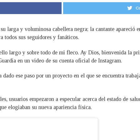
Co
a su larga y voluminosa cabellera negra; la cantante apareció 
a todos sus seguidores y fanáticos.
ello largo y sobre todo de mi fleco. Ay Dios, bienvenida la p
uardia en un video de su cuenta oficial de Instagram.
dado ese paso por un proyecto en el que se encuentra trabajan
ales, usuarios empezaron a especular acerca del estado de salu
ue elogiaban su nueva apariencia física.