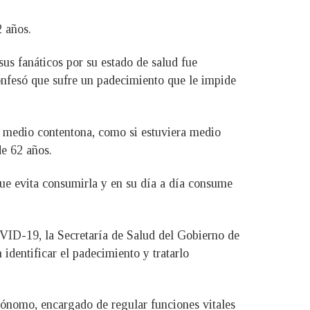
2 años.
us fanáticos por su estado de salud fue
confesó que sufre un padecimiento que le impide
o medio contentona, como si estuviera medio
de 62 años.
que evita consumirla y en su día a día consume
VID-19, la Secretaría de Salud del Gobierno de
identificar el padecimiento y tratarlo
utónomo, encargado de regular funciones vitales