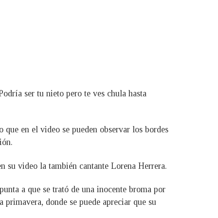
odría ser tu nieto pero te ves chula hasta
to que en el video se pueden observar los bordes
ión.
 en su video la también cantante Lorena Herrera.
punta a que se trató de una inocente broma por
la primavera, donde se puede apreciar que su