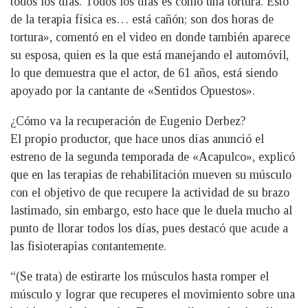
todos los días. Todos los días es como una tortura. Esto
de la terapia física es… está cañón; son dos horas de
tortura», comentó en el video en donde también aparece
su esposa, quien es la que está manejando el automóvil,
lo que demuestra que el actor, de 61 años, está siendo
apoyado por la cantante de «Sentidos Opuestos».
¿Cómo va la recuperación de Eugenio Derbez?
El propio productor, que hace unos días anunció el
estreno de la segunda temporada de «Acapulco», explicó
que en las terapias de rehabilitación mueven su músculo
con el objetivo de que recupere la actividad de su brazo
lastimado, sin embargo, esto hace que le duela mucho al
punto de llorar todos los días, pues destacó que acude a
las fisioterapias contantemente.
“(Se trata) de estirarte los músculos hasta romper el
músculo y lograr que recuperes el movimiento sobre una