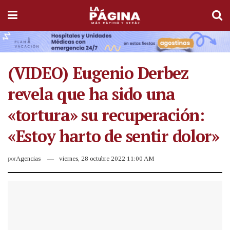
(VIDEO) Eugenio Derbez
revela que ha sido una
«tortura» su recuperación:
«Estoy harto de sentir dolor»
por
Agencias
viernes, 28 octubre 2022 11:00 AM