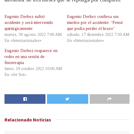
Eugenio Derbez sufrió
Eugenio Derbez confiesa sus
accidente y será intervenido
miedos por el accidente: “Pensé
quirúrgicamente
que podía perder el brazo”
martes, 30 agosto 2022 7:00 AM
sábado, 17 diciembre 2022 7:30 AM
En «Internacionales»
En «Internacionales»
Eugenio Derbez reaparece en
redes en una sesión de
fisioterapia
lunes, 10 octubre 2022 10:00 AM
En «Jet Set»
Relacionado
Noticias