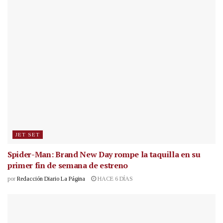
JET SET
Spider-Man: Brand New Day rompe la taquilla en su
primer fin de semana de estreno
por
Redacción Diario La Página
HACE 6 DÍAS