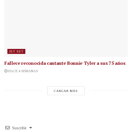
JET SET
Fallece reconocida cantante
Bonnie Tyler a sus 75 años
HACE 4 SEMANAS
CARGAR MÁS
Suscribir