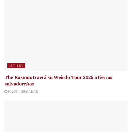
JET SET
The Rasmus traerá su Weirdo Tour 2026 a tierras
salvadoreñas
HACE 4 SEMANAS