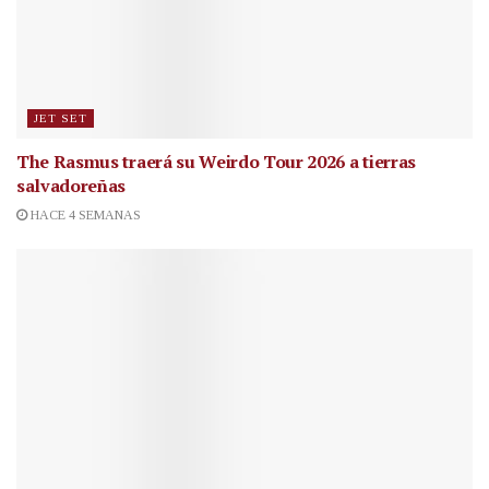
JET SET
The Rasmus traerá su Weirdo Tour 2026 a tierras
salvadoreñas
HACE 4 SEMANAS