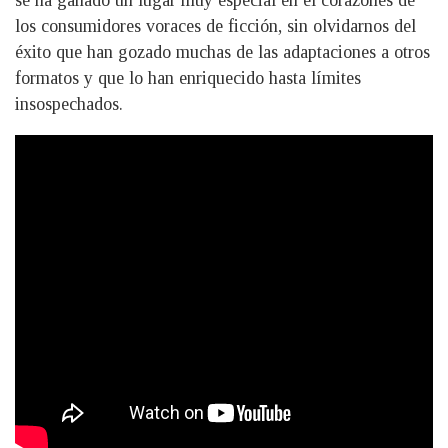
se ha ganado un lugar muy especial en el corazones de
los consumidores voraces de ficción, sin olvidarnos del
éxito que han gozado muchas de las adaptaciones a otros
formatos y que lo han enriquecido hasta límites
insospechados.