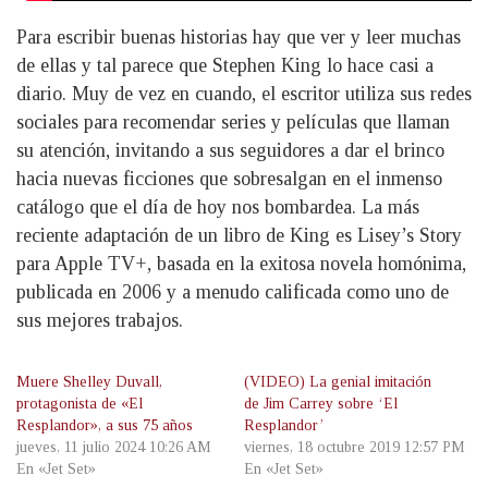
Para escribir buenas historias hay que ver y leer muchas
de ellas y tal parece que Stephen King lo hace casi a
diario. Muy de vez en cuando, el escritor utiliza sus redes
sociales para recomendar series y películas que llaman
su atención, invitando a sus seguidores a dar el brinco
hacia nuevas ficciones que sobresalgan en el inmenso
catálogo que el día de hoy nos bombardea. La más
reciente adaptación de un libro de King es Lisey’s Story
para Apple TV+, basada en la exitosa novela homónima,
publicada en 2006 y a menudo calificada como uno de
sus mejores trabajos.
Muere Shelley Duvall,
(VIDEO) La genial imitación
protagonista de «El
de Jim Carrey sobre ‘El
Resplandor», a sus 75 años
Resplandor’
jueves, 11 julio 2024 10:26 AM
viernes, 18 octubre 2019 12:57 PM
En «Jet Set»
En «Jet Set»