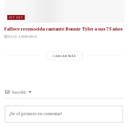
JET SET
Fallece reconocida cantante
Bonnie Tyler a sus 75 años
HACE 4 SEMANAS
CARGAR MÁS
Suscribir