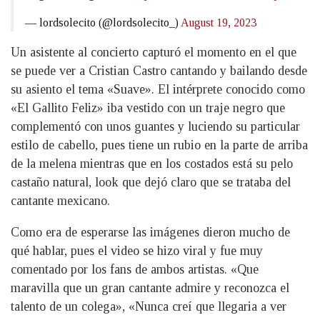
— lordsolecito (@lordsolecito_)
August 19, 2023
Un asistente al concierto capturó el momento en el que
se puede ver a Cristian Castro cantando y bailando desde
su asiento el tema «Suave». El intérprete conocido como
«El Gallito Feliz» iba vestido con un traje negro que
complementó con unos guantes y luciendo su particular
estilo de cabello, pues tiene un rubio en la parte de arriba
de la melena mientras que en los costados está su pelo
castaño natural, look que dejó claro que se trataba del
cantante mexicano.
Como era de esperarse las imágenes dieron mucho de
qué hablar, pues el video se hizo viral y fue muy
comentado por los fans de ambos artistas. «Que
maravilla que un gran cantante admire y reconozca el
talento de un colega», «Nunca creí que llegaria a ver