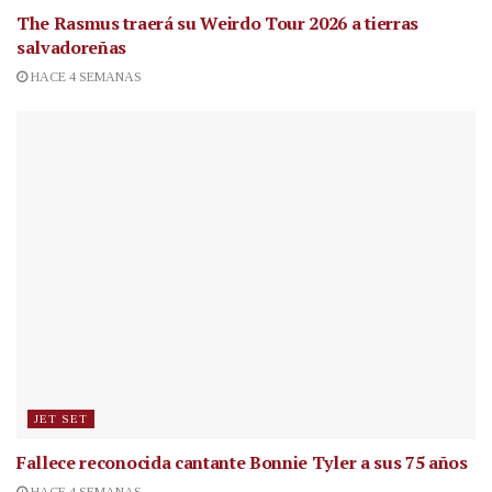
The Rasmus traerá su Weirdo Tour 2026 a tierras
salvadoreñas
HACE 4 SEMANAS
JET SET
Fallece reconocida cantante
Bonnie Tyler a sus 75 años