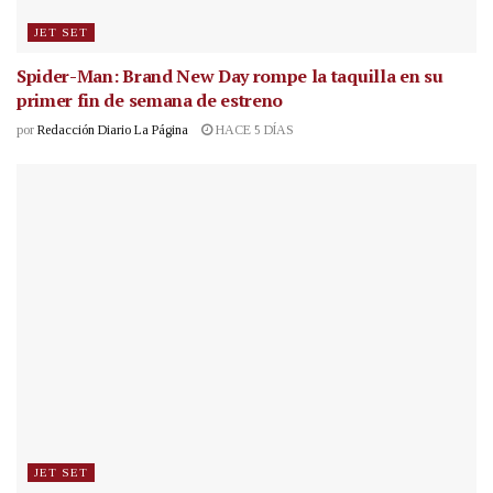
JET SET
Spider-Man: Brand New Day rompe la taquilla en su
primer fin de semana de estreno
por
Redacción Diario La Página
HACE 5 DÍAS
JET SET