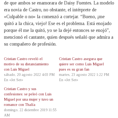
de que ambos se enamorara de Daisy Fuentes. La modelo
era novia de Castro, no obstante, el intérprete de
«Culpable o no» la comenzó a cortejar. “Bueno, ¡me
quitó a la chica, viejo! Ese es el problema. Está enojado
porque él me la quitó, yo se la dejé entonces se enojó”,
mencionó el cantante, quien después señaló que admira a
su compañero de profesión.
Cristian Castro reveló el
Cristian Castro asegura que
motivo de su distanciamiento
quiere ser como Luis Miguel
con Luis Miguel
pues es su gran fan
sábado, 20 agosto 2022 4:03 PM
martes, 23 agosto 2022 1:22 PM
En «Jet Set»
En «Jet Set»
Cristian Castro y sus
confesiones: se peleó con Luis
Miguel por una mujer y tuvo un
romance con Thalía
domingo, 22 diciembre 2019 11:55
AM