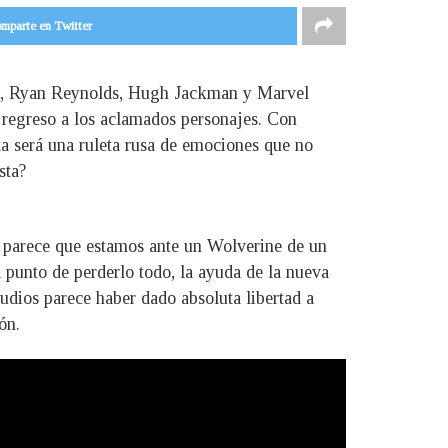
mparte en Twitter
les, Ryan Reynolds, Hugh Jackman y Marvel
 regreso a los aclamados personajes. Con
ta será una ruleta rusa de emociones que no
sta?
 parece que estamos ante un Wolverine de un
punto de perderlo todo, la ayuda de la nueva
tudios parece haber dado absoluta libertad a
ón.