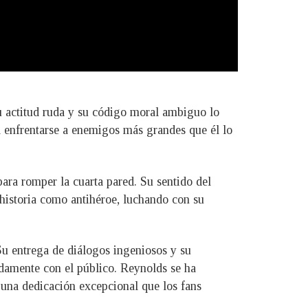
u actitud ruda y su código moral ambiguo lo
a enfrentarse a enemigos más grandes que él lo
ra romper la cuarta pared. Su sentido del
 historia como antihéroe, luchando con su
u entrega de diálogos ingeniosos y su
damente con el público. Reynolds se ha
 una dedicación excepcional que los fans