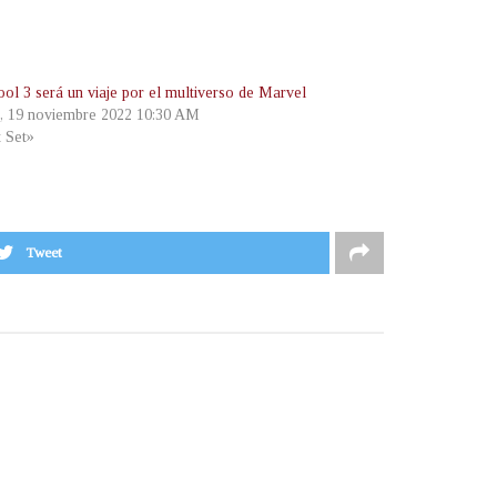
ol 3 será un viaje por el multiverso de Marvel
, 19 noviembre 2022 10:30 AM
t Set»
Tweet