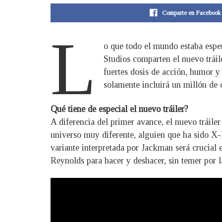
Comparte en Facebook
L
o que todo el mundo estaba espe
Studios comparten el nuevo tráil
fuertes dosis de acción, humor y
solamente incluirá un millón de 
Qué tiene de especial el nuevo tráiler?
A diferencia del primer avance, el nuevo trái
universo muy diferente, alguien que ha sido X-
variante interpretada por Jackman será crucial 
Reynolds para hacer y deshacer, sin temer por la