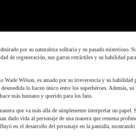
irado por su naturaleza solitaria y su pasado misterioso. S
ad de regeneración, sus garras retráctiles y su habilidad par
 Wade Wilson, es amado por su irreverencia y su habilidad pa
a desmedida lo hacen único entre los superhéroes. Además, su
o hace más humano y querido para los fans.
anera que va más allá de simplemente interpretar un papel. S
 han dado vida al personaje de una manera que resuena profun
luyó en el desarrollo del personaje en la pantalla, mostrando