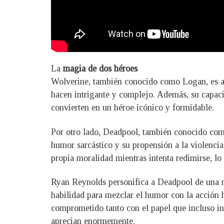
La
magia de dos héroes
Wolverine, también conocido como Logan, es adm
hacen intrigante y complejo. Además, su capacid
convierten en un héroe icónico y formidable.
Por otro lado, Deadpool, también conocido como
humor sarcástico y su propensión a la violenci
propia moralidad mientras intenta redimirse, l
Ryan Reynolds personifica a Deadpool de una m
habilidad para mezclar el humor con la acción
comprometido tanto con el papel que incluso inf
aprecian enormemente.