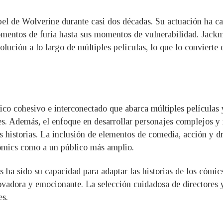
el de Wolverine durante casi dos décadas. Su actuación ha ca
mentos de furia hasta sus momentos de vulnerabilidad. Jack
olución a lo largo de múltiples películas, lo que lo convierte 
co cohesivo e interconectado que abarca múltiples películas 
es. Además, el enfoque en desarrollar personajes complejos y 
s historias. La inclusión de elementos de comedia, acción y d
 cómics como a un público más amplio.
os ha sido su capacidad para adaptar las historias de los cóm
novadora y emocionante. La selección cuidadosa de directores y
es.