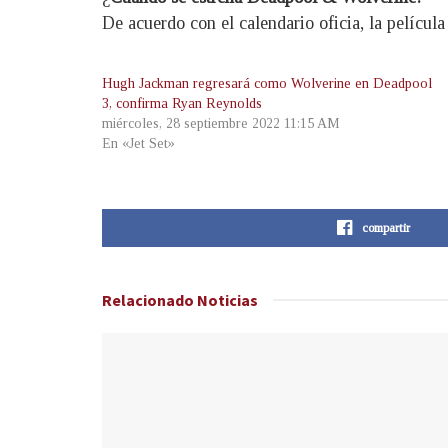
De acuerdo con el calendario oficia, la película 
Hugh Jackman regresará como Wolverine en Deadpool
3, confirma Ryan Reynolds
miércoles, 28 septiembre 2022 11:15 AM
En «Jet Set»
compartir
Relacionado
Noticias