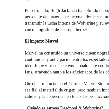
Por otro lado, Hugh Jackman ha definido el pap
personaje de manera excepcional, desde sus mo
transmitir la lucha interna de Wolverine y su ev
cinematográfico de los superhéroes.
El impacto Marvel
Marvel ha construido un universo cinematográfi
continuidad y anticipación entre los espectador
identifique y se conecte emocionalmente con la
fans, atrayendo tanto a los aficionados de los
Otro factor crucial en el éxito de Marvel Studi
sea fiel al material de origen, pero también in
calidad y la coherencia en todas las produccion
¿
Cuándo se estrena Deadpool & Wolverine?