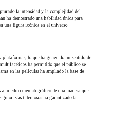
pturado la intensidad y la complejidad del
man ha demostrado una habilidad única para
en una figura icónica en el universo
y plataformas, lo que ha generado un sentido de
multifacéticos ha permitido que el público se
rama en las películas ha ampliado la base de
ics al medio cinematográfico de una manera que
 guionistas talentosos ha garantizado la