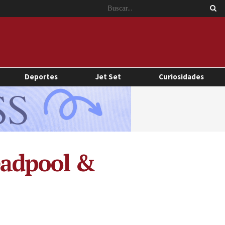
Deportes
Jet Set
Curiosidades
adpool &