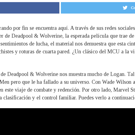
Co
rando por fin se encuentra aquí. A través de sus redes socia
er de Deadpool & Wolverine, la esperada película que trae de
 sentimientos de lucha, el material nos demuestra que esta cin
chistes y roturas de cuarta pared. ¿Un clásico del MCU a la vi
ler de Deadpool & Wolverine nos muestra mucho de Logan. Tal
Men pero que le ha fallado a su universo. Con Wade Wilson a 
en este viaje de combate y redención. Por otro lado, Marvel S
 clasificación y el control familiar. Puedes verlo a continuaci