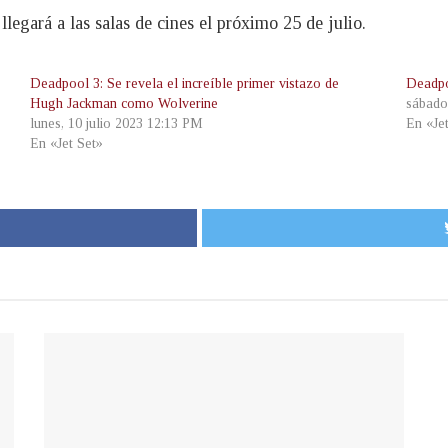
llegará a las salas de cines el próximo 25 de julio.
Deadpool 3: Se revela el increíble primer vistazo de
Deadpo
Hugh Jackman como Wolverine
sábado
lunes, 10 julio 2023 12:13 PM
En «Je
En «Jet Set»