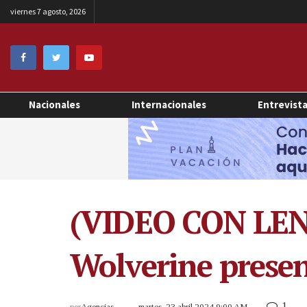
viernes 7 agosto, 2026
Nacionales
Internacionales
Entrevist
(VIDEO CON LEN
Wolverine presen
1
por
Agencias
martes, 23 abril 2024 9:00 AM