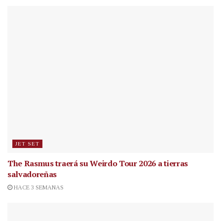
JET SET
The Rasmus traerá su Weirdo Tour 2026 a tierras
salvadoreñas
HACE 3 SEMANAS