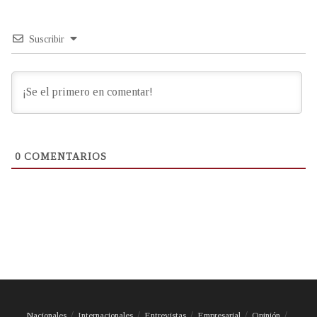
Suscribir
0
COMENTARIOS
Nacionales
Internacionales
Entrevistas
Empresarial
Opinión