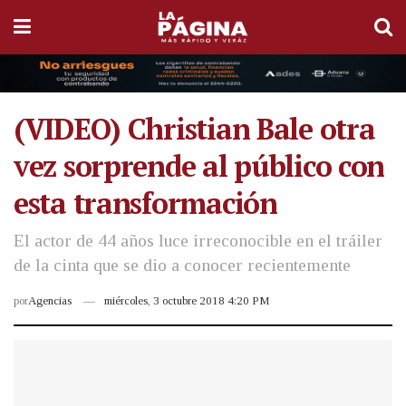
(VIDEO) Christian Bale otra
vez sorprende al público con
esta transformación
El actor de 44 años luce irreconocible en el tráiler
de la cinta que se dio a conocer recientemente
por
Agencias
miércoles, 3 octubre 2018 4:20 PM