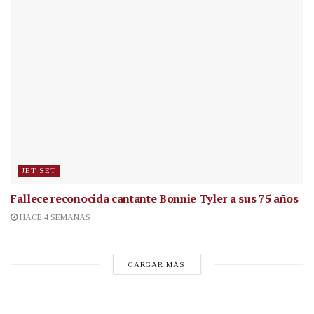
JET SET
Fallece reconocida cantante
Bonnie Tyler a sus 75 años
HACE 4 SEMANAS
CARGAR MÁS