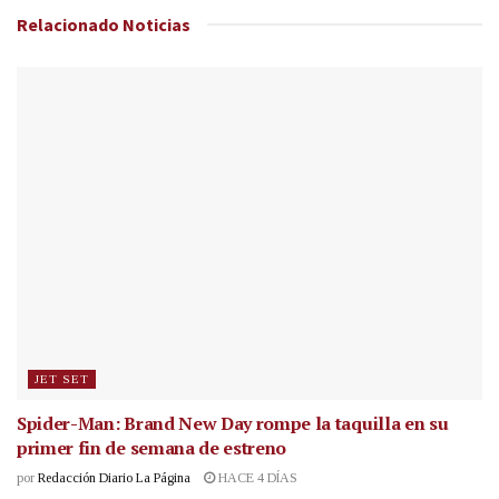
Relacionado
Noticias
JET SET
Spider-Man: Brand New Day rompe la taquilla en su
primer fin de semana de estreno
por
Redacción Diario La Página
HACE 4 DÍAS