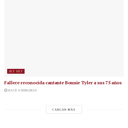
JET SET
Fallece reconocida cantante
Bonnie Tyler a sus 75 años
HACE 4 SEMANAS
CARGAR MÁS