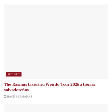
JET SET
The Rasmus traerá su Weirdo Tour 2026 a tierras
salvadoreñas
HACE 3 SEMANAS