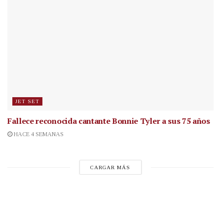
JET SET
Fallece reconocida cantante
Bonnie Tyler a sus 75 años
HACE 4 SEMANAS
CARGAR MÁS