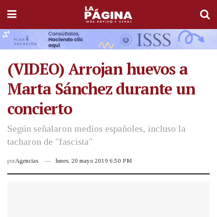
(VIDEO) Arrojan huevos a
Marta Sánchez durante un
concierto
Según señalaron medios españoles, incluso la
tacharon de "fascista"
por
Agencias
lunes, 20 mayo 2019 6:50 PM