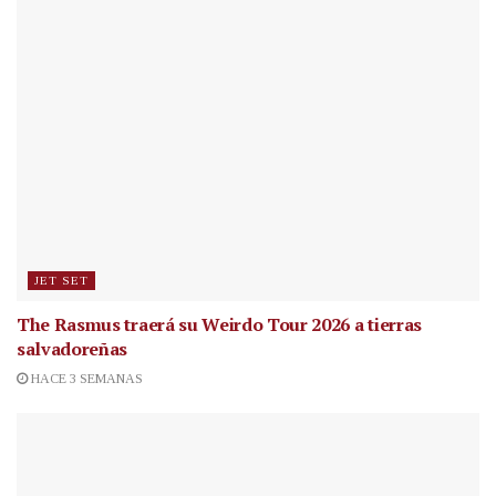
JET SET
The Rasmus traerá su Weirdo Tour 2026 a tierras
salvadoreñas
HACE 3 SEMANAS