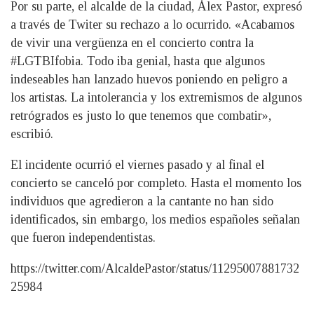
Por su parte, el alcalde de la ciudad, Álex Pastor, expresó
a través de Twiter su rechazo a lo ocurrido. «Acabamos
de vivir una vergüenza en el concierto contra la
#LGTBIfobia. Todo iba genial, hasta que algunos
indeseables han lanzado huevos poniendo en peligro a
los artistas. La intolerancia y los extremismos de algunos
retrógrados es justo lo que tenemos que combatir»,
escribió.
El incidente ocurrió el viernes pasado y al final el
concierto se canceló por completo. Hasta el momento los
individuos que agredieron a la cantante no han sido
identificados, sin embargo, los medios españoles señalan
que fueron independentistas.
https://twitter.com/AlcaldePastor/status/11295007881732
25984