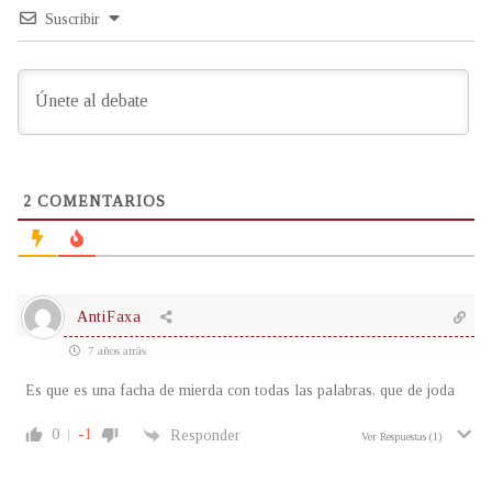
Suscribir
2
COMENTARIOS
AntiFaxa
7 años atrás
Es que es una facha de mierda con todas las palabras, que de joda
0
-1
Responder
Ver Respuestas
(1)