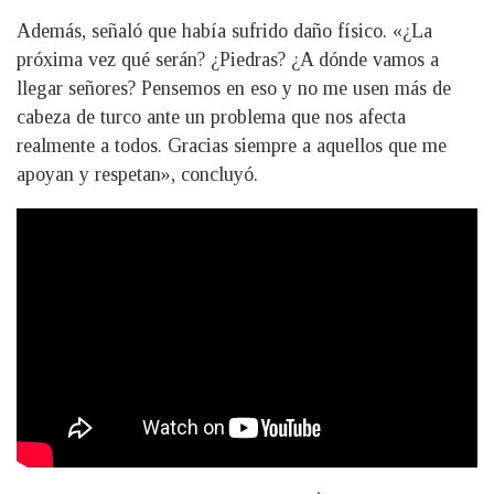
Además, señaló que había sufrido daño físico. «¿La
próxima vez qué serán? ¿Piedras? ¿A dónde vamos a
llegar señores? Pensemos en eso y no me usen más de
cabeza de turco ante un problema que nos afecta
realmente a todos. Gracias siempre a aquellos que me
apoyan y respetan», concluyó.