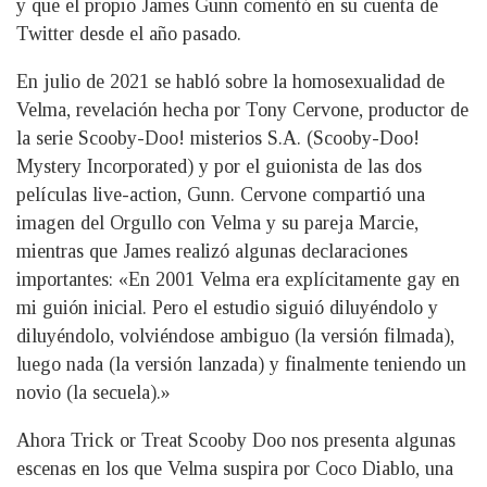
y que el propio James Gunn comentó en su cuenta de
Twitter desde el año pasado.
En julio de 2021 se habló sobre la homosexualidad de
Velma, revelación hecha por Tony Cervone, productor de
la serie Scooby-Doo! misterios S.A. (Scooby-Doo!
Mystery Incorporated) y por el guionista de las dos
películas live-action, Gunn. Cervone compartió una
imagen del Orgullo con Velma y su pareja Marcie,
mientras que James realizó algunas declaraciones
importantes: «En 2001 Velma era explícitamente gay en
mi guión inicial. Pero el estudio siguió diluyéndolo y
diluyéndolo, volviéndose ambiguo (la versión filmada),
luego nada (la versión lanzada) y finalmente teniendo un
novio (la secuela).»
Ahora Trick or Treat Scooby Doo nos presenta algunas
escenas en los que Velma suspira por Coco Diablo, una