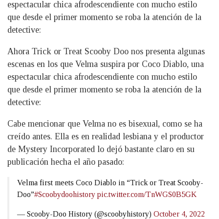
espectacular chica afrodescendiente con mucho estilo
que desde el primer momento se roba la atención de la
detective:
Ahora Trick or Treat Scooby Doo nos presenta algunas
escenas en los que Velma suspira por Coco Diablo, una
espectacular chica afrodescendiente con mucho estilo
que desde el primer momento se roba la atención de la
detective:
Cabe mencionar que Velma no es bisexual, como se ha
creído antes. Ella es en realidad lesbiana y el productor
de Mystery Incorporated lo dejó bastante claro en su
publicación hecha el año pasado:
Velma first meets Coco Diablo in “Trick or Treat Scooby-
Doo”
#Scoobydoohistory
pic.twitter.com/TnWGS0B5GK
— Scooby-Doo History (@scoobyhistory)
October 4, 2022