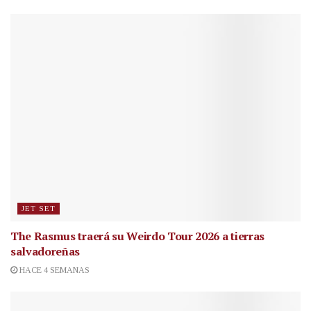
JET SET
The Rasmus traerá su Weirdo Tour 2026 a tierras
salvadoreñas
HACE 4 SEMANAS