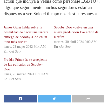
action que incluya a Velma como personaje LGBTQ+,
algo que seguramente muchos seguidores estarían
dispuestos a ver. Solo el tiempo nos dará la respuesta.
James Gunn habla sobre la
Scooby Doo vuelve en una
posibilidad de hacer una tercera
nueva producción live action de
entrega de Scooby-Doo en un
Netflix
tono más oscuro
martes, 30 abril 2024 9:00 AM
lunes, 23 mayo 2022 9:14 AM
En «Jet Set»
En «Jet Set»
Freddie Prinze Jr. se arrepiente
de las películas de Scooby-
Doo
lunes, 20 marzo 2023 10:10 AM
En «Jet Set»