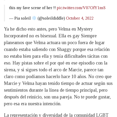
this my fave scene of her !!
pic.twitter.com/V07OfY1nsS
— Pia soleil
(@soleildiddle)
October 4, 2022
Ya he dicho esto antes, pero Velma en Mystery
Incorporated no es bisexual. Ella es gay Siempre
planeamos que Velma actuara un poco fuera de lugar
cuando estaba saliendo con Shaggy porque esa relación
no estaba bien para ella y tenía dificultades tácitas con
eso. Hay pistas sobre el por qué en ese episodio con la
sirena, y si sigues todo el arco de Marcie, parece tan
claro como podíamos hacerlo hace 10 años. No creo que
Marcie y Velma hayan tenido tiempo de actuar según sus
sentimientos durante la línea de tiempo principal, pero
después del reinicio, son una pareja. No te puede gustar,
pero esa era nuestra intención.
La representación y diversidad de la comunidad LGBT