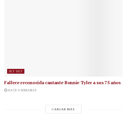
JET SET
Fallece reconocida cantante
Bonnie Tyler a sus 75 años
HACE 4 SEMANAS
CARGAR MÁS