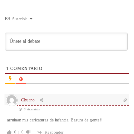
Suscribir
1
COMENTARIO
Churro
3 años atrás
arruinan mis caricaturas de infancia. Basura de gente!!
0
0
Responder